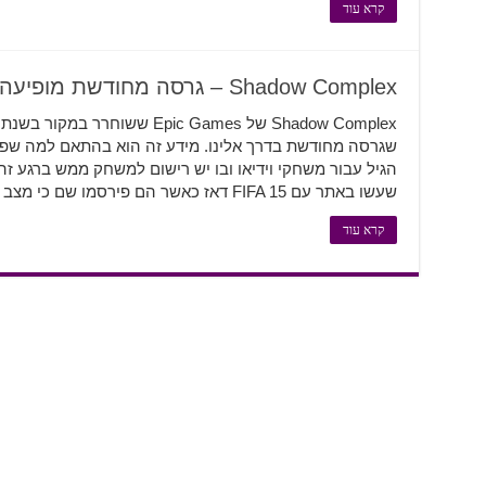
קרא עוד
Shadow Complex – גרסה מחודשת מופיעה כעת ב-PEGI
הגיל עבור משחקי וידיאו ובו יש רישום למשחק ממש ברגע זה
שעשו באתר עם FIFA 15 דאז כאשר הם פירסמו שם כי מצב משחק …
קרא עוד