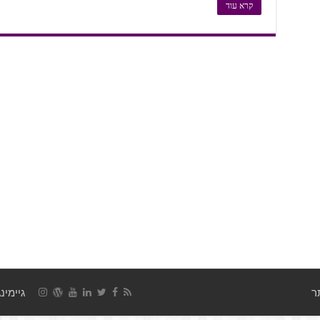
קרא עוד
גיימינג