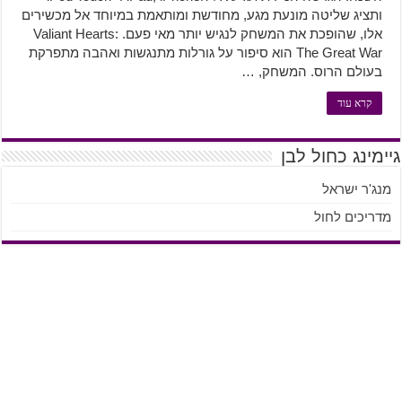
ותציג שליטה מונעת מגע, מחודשת ומותאמת במיוחד אל מכשירים
אלו, שהופכת את המשחק לנגיש יותר מאי פעם. Valiant Hearts:
The Great War הוא סיפור על גורלות מתנגשות ואהבה מתפרקת
בעולם הרוס. המשחק, …
קרא עוד
גיימינג כחול לבן
מנג'ר ישראל
מדריכים לחול