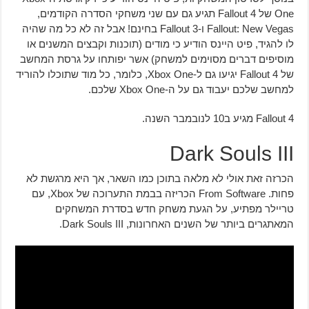
One של Fallout 4 תגיע גם עם שני משחקי הסדרה הקודמים,
Fallout: New Vegas ו-Fallout 3 בחינם! אבל זה לא כל מה שהיה
לו להגיד, פיט היינס הודיע כי מודים (תוכנות וקבצים המשנים או
מוסיפים דברים מסוימים למשחק) אשר יפותחו על גרסת המחשב
של Fallout 4 יגיעו גם ל-Xbox One, כלומר, כל מוד שתוכלו להוריד
למחשב שלכם יעבוד גם על ה-Xbox One שלכם.
Fallout 4 מגיע ב10 לנובמבר השנה.
Dark Souls III
הכרזה זאת אולי לא מלאה בתוכן כמו השאר, אך היא מרגשת לא
פחות. From Software הכריזה בבמת התערוכה של Xbox, עם
טריילר מפתיע, על הגעת משחק חדש בסדרת המשחקים
המאתגרים ביותר של השנים האחרונות, Dark Souls III.