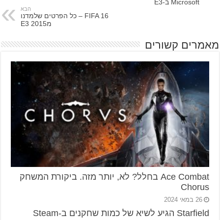
Microsoft ב-E3
הבא
FIFA 16 – כל הפרטים שלמדנו
מE3 2015
מאמרים קשורים
Ace Combat בחלל? לא, יותר מזה. ביקורת המשחק
Chorus
26 במאי 2024
Starfield הגיע לשיא של כמות שחקנים ב-Steam