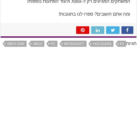
המשחקים המגיעים רק ל-Xbox ולעוד הפתעות נוספות!
ומה אתם חושבים? ספרו לנו בתגובות!
תגיות
XBOX ONE
XBOX
PC
MICROSOFT
HOLOLENS
E3