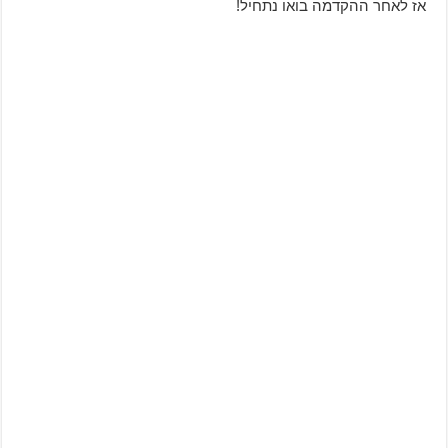
אז לאחר ההקדמה בואו נתחיל!