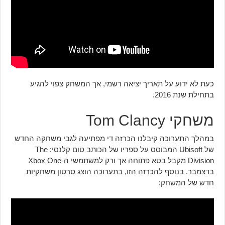
כעת לא ידוע על תאריך יציאה רשמי, אך המשחק צפוי להגיע
בתחילת שנת 2016.
משחקי Tom Clancy
במהלך התערוכה קיבלנו הכרזה די מפתיעה לגבי משחקה החדש
של Ubisoft המבוסס על ספריו של הכותב טום קלנסי: The
Division מקבל בטא פתוחה אך ורק למשתמשי ה-Xbox One
בדצמבר. בנוסף להכרזה הזו, בתערוכה הוצג סרטון משחקיות
חדש של המשחק: