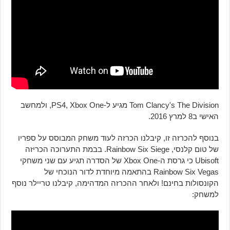
Tom Clancy's The Division מגיע ל-PS4, Xbox One, ולמחשב
האישי ב8 למרץ 2016.
בנוסף להכרזה זו, קיבלנו הכרזה לעוד משחק המבוסס על ספריו
של טום קלנסי, Rainbow Six Siege. בבמת התערוכה הכריזה
Ubisoft כי גרסת ה-Xbox One של הסדרה תגיע עם שני משחקי
Rainbow Six Vegas בהתאמה מיוחדת לדור הנוכחי של
הקונסולות בחינם! ולאחר ההכרזה המדהימה, קיבלנו טריילר נוסף
למשחק: