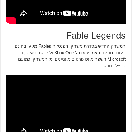
Fable Legends
המשחק החדש בסדרת משחקי הפנטזיה Fables מגיע ובחינם
בעונת החגים האמריקאית ל-Xbox One ולמחשב האישי, ו-
Microsoft חשפה מעט פרטים מעניינים על המשחק, כמו גם
טריילר חדש.