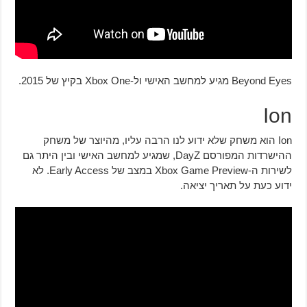
Beyond Eyes מגיע למחשב האישי ול-Xbox One בקיץ של 2015.
Ion
Ion הוא משחק שלא ידוע לנו הרבה עליו, מהיוצר של משחק
ההישרדות המפורסם DayZ, שמגיע למחשב האישי ובין היתר גם
לשירות ה-Xbox Game Preview במצב של Early Access. לא
ידוע כעת על תאריך יציאה.