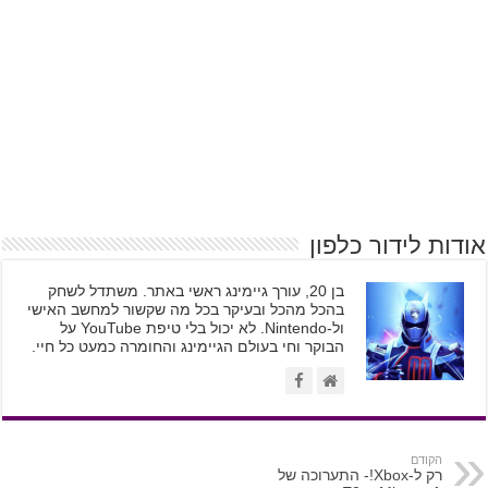
אודות לידור כלפון
בן 20, עורך גיימינג ראשי באתר. משתדל לשחק
בהכל מהכל ובעיקר בכל מה שקשור למחשב האישי
ול-Nintendo. לא יכול בלי טיפת YouTube על
הבוקר וחי בעולם הגיימינג והחומרה כמעט כל חיי.
הקודם
רק ל-Xbox!- התערוכה של