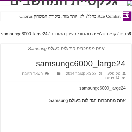
Ace Combat בחלל? לא, יותר מזה. ביקורת המשחק Chorus
Steven Universe והשירים שתורגמו בצורה נוראית לעברית
בית
/
קניית טלויזיה סמסונג בעידן המודרני
/
samsungc6000_large24
אחת מהחברות הגדולות בעולם Samsung
samsungc6000_large24
טל סלע
22 באוקטובר 2014
השאר תגובה
14 צפיות
samsungc6000_large24
אחת מהחברות הגדולות בעולם Samsung