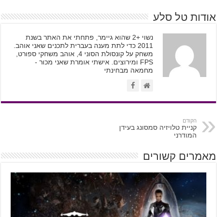
אודות טל סלע
נשוי +2 שהוא גיימר, פתחתי את האתר בשנת
2011 כדי לתת מענה בעברית לתכנים שאני אוהב.
משחק על קונסולת הסוני 4, אוהב משחקי ספורט,
FPS ומירוצים. אישתי אומרת שאני מכור -
מחמאה מבחינתי
הקודם
קניית טלויזיה סמסונג בעידן
המודרני
מאמרים קשורים