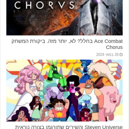
Ace Combat בחלל? לא, יותר מזה. ביקורת המשחק
Chorus
26 במאי 2024
Steven Universe והשירים שתורגמו בצורה נוראית