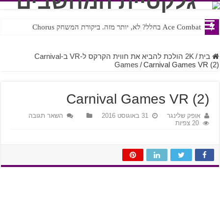
Ace Combat בחלל? לא, יותר מזה. ביקורת המשחק Chorus
בית
/
2K הולכת להביא את חווית הקרקס ל-VR ב-Carnival
Games
/
Carnival Games VR (2)
Carnival Games VR (2)
אופק שלינגר
31 באוגוסט 2016
השאר תגובה
20 צפיות