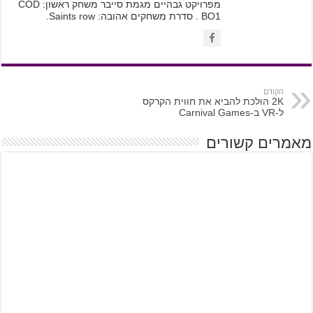
מפרויקט גבהיים מגמת סייבר משחק ראשון: COD
BO1 . סדרת משחקים אהובה: Saints row.
הקודם
2K הולכת להביא את חווית הקרקס
ל-VR ב-Carnival Games
מאמרים קשורים