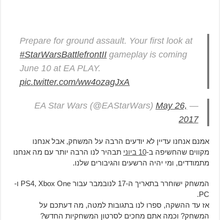
Prepare for ground assault. Your first look at
#StarWarsBattlefrontII
gameplay is coming
June 10 at EA PLAY.
pic.twitter.com/ww4ozagJxA
May 26,
— EA Star Wars (@EAStarWars)
2017
אמנם אנחנו עדיין לא יודעים הרבה על המשחק, אבל אנחנו
מקווים שהחשיפה ב-
10 ביוני
תבהיר לנו הרבה יותר עם מה אנחנו
מתמודדים, ומי יהיה הרשעים והגיבורים שלנו.
המשחק ישוחרר בתאריך ה-17 לנובמבר עבור PS4, Xbox One ו-
PC.
אז עד ההשקה, ספרו לנו בתגובות למטה, מה דעתכם על
המשחק? וכמה אתם מחכים לסרטון המשחקיות החדש?