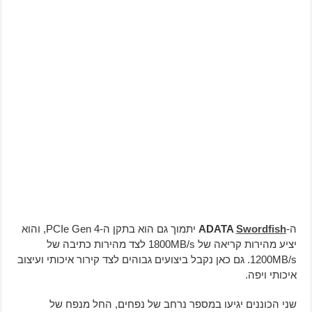
ה-
Swordfish
ADATA
יתמוך גם הוא בתקן ה-PCIe Gen 4, והוא
יציע מהירות קריאה של 1800MB/s לצד מהירות כתיבה של
1200MB/s. גם כאן נקבל ביצועים גבוהים לצד קירור איכותי ועיצוב
איכותי ויפה.
שני הכוננים יגיעו במספר נרחב של נפחים, החל מנפח של