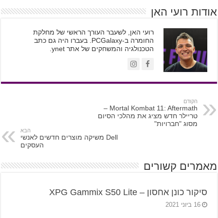
אודות רועי האן
רועי האן, לשעבר העורך הראשי של מחלקת
החומרה ב-PCGalaxy. בעברו היה גם כתב
הטכנולגיה והמשחקים של אתר ynet.
הקודם
Mortal Kombat 11: Aftermath –
טריילר חדש מציג את מהלכי הסיום
מסוג "חברויות"
הבא
Dell משיקה מוצרים חדשים לאנשי
העסקים
מאמרים קשורים
סיקור כונן אחסון – XPG Gammix S50 Lite
16 ביוני 2021