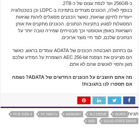
כ-256GB ועד לנפח עצום של כ-2TB.
בנוסף לאלה, הכוננים מצוידים בתמיכה ב-LDPC וכן בטכנולוגיה
ייעודית לתיקון שגיאות, כאשר הכוננים מסוגלים לזהות שגיאות
המסוגלות לפגוע בתקינות הנתונים. הכוננים מתקנים את אותן
השגיאות באופן אוטומטי וכך מבטיחים שמירה טובה יותר על
הנתונים שלכם, לצד חיי מוצר ארוכים.
גם בתחום האבטחה הכוננים של ADATA עומדים בראש, כאשר
הם מציעים את הצפנת AEC 256-bit השומרת על המידע שלכם
מוגן וחסוי לאנשים שהם לא אתם.
מה אתם חושבים על הכוננים החדשים של ADATA? נשמח
אם תספרו לנו בתגובות!
תגיות
PCIE GEN 4
PC PARTS
MEMORY
M.2 DRIVE
ADATA
SSD
SOLID STATE DRIVE