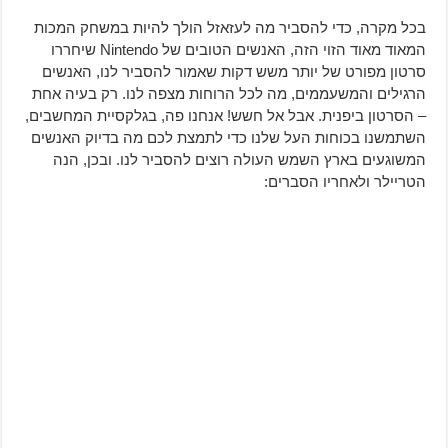
בכל מקרה, כדי להסביר מה לעזאזל הולך להיות במשחק המכות
המאוד מאוד הזוי הזה, האנשים הטובים של Nintendo שיחררו
סרטון מפורט של יותר משש דקות שאמור להסביר לנו, האנשים
הרגילים והמשעממים, מה לכל הרוחות מצפה לנו. רק בעיה אחת
– הסרטון ביפנית. אבל אל חשש! אנחנו פה, בגלקסיית המחשבים,
השתמשנו בכוחות העל שלנו כדי לתמצת לכם מה בדיוק האנשים
המשוגעים בארץ השמש העולה רוצים להסביר לנו. ובכן, הנה
הטריילר ולאחריו הסברים: