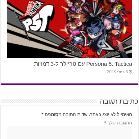
Persona 5: Tactica עם טריילר ל-3 דמויות
3 ביולי 2023
כתיבת תגובה
האימייל לא יוצג באתר.
שדות החובה מסומנים
*
התגובה שלך
*