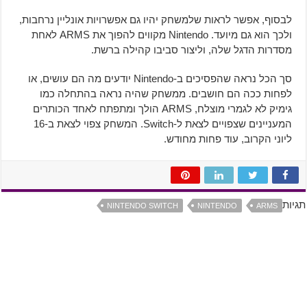
לבסוף, אפשר לראות שלמשחק יהיו גם אפשרויות אונליין נרחבות,
ולכך הוא גם מיועד. Nintendo מקווים להפוך את ARMS לאחת
מסדרות הדגל שלה, וליצור סביבו קהילה ברשת.
סך הכל נראה שהפסיכים ב-Nintendo יודעים מה הם עושים, או
לפחות ככה הם חושבים. ממשחק שהיה נראה בהתחלה כמו
גימיק לא לגמרי מוצלח, ARMS הולך ומתפתח לאחד הכותרים
המעניינים שצפויים לצאת ל-Switch. המשחק צפוי לצאת ב-16
ליוני הקרוב, עוד פחות מחודש.
תגיות
NINTENDO SWITCH
NINTENDO
ARMS