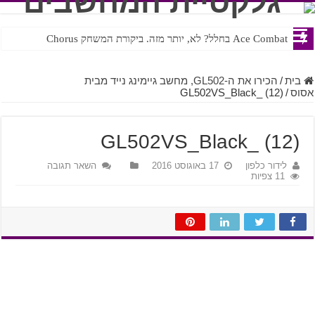
Ace Combat בחלל? לא, יותר מזה. ביקורת המשחק Chorus
Steven Universe והשירים שתורגמו בצורה נוראית לעברית
בית
/
הכירו את ה-GL502, מחשב גיימינג נייד מבית
אסוס
/
GL502VS_Black_ (12)
GL502VS_Black_ (12)
לידור כלפון
17 באוגוסט 2016
השאר תגובה
11 צפיות