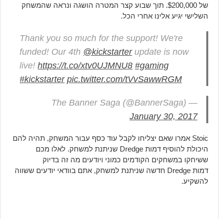
של $200,000. תוך שבוע קצר המטרה הושגה ונראה שהמשחק
השלישי יגיע אלינו אחרי הכל.
Thank you so much for the support! We're
funded! Our 4th
@kickstarter
update is now
live!
https://t.co/xtv0UJMNU8
#gaming
#kickstarter
pic.twitter.com/tVvSawwRGM
— The Banner Saga (@BannerSaga)
January 30, 2017
Stoic אמרו שאם יצליחו לקבל עוד כסף עבור המשחק, תהיה להם
היכולת להוסיף דמות Dredge שניתנת למשחק. לאלו מכם
ששיחקו במשחקים הקודמים כמוני ויודעים מה זה בדיוק
דמות Dredge חדשה שניתנת למשחק, אתם בוודאי יודעים ששווה
להשקיע.