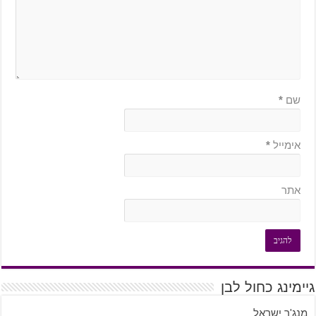
שם
*
אימייל
*
אתר
גיימינג כחול לבן
מנג'ר ישראל