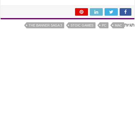
תגיות
THE BANNER SAGA 3
STOIC GAMES
PC
MAC