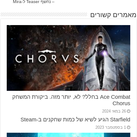
– נחשף Teaser ל-Mira
מאמרים קשורים
Ace Combat בחלל? לא, יותר מזה. ביקורת המשחק
Chorus
26 במאי 2024
Starfield הגיע לשיא של כמות שחקנים ב-Steam
1 בספטמבר 2023