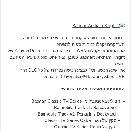
בנוסף, אנחנו בחודש אוקטובר, ובחודש זה כמו בכל חודש
השחקנים יקבלו כמה תוספות למשחק.
את התוספות יקבלו כל אלו שרכשו את גרסת ה-Season Pass של
Batman: Arkham Knight כמובן עבור PS4, Xbox One והמחשב
האישי.
אלו שלא רכשו, יוכלו לבצע רכישה נפרדת של כל DLC דרך
PlayStation®Network, Xbox LIVE ו-Steam.
התוספות המגיעות אלינו החודש:
חבילת באטמוביל מ-
Batman Classic TV Series
– Batmobile Track #1: Batcave Set
– Batmobile Track #2: Penguin’s Dockyard
– סקין של Classic TV Series Catwoman
– סקין של Classic TV Series Robin