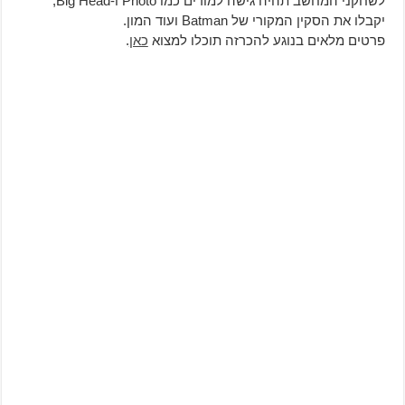
לשחקני המחשב תהיה גישה למודים כמו Photo ו-Big Head,
יקבלו את הסקין המקורי של Batman ועוד המון.
פרטים מלאים בנוגע להכרזה תוכלו למצוא
כאן
.