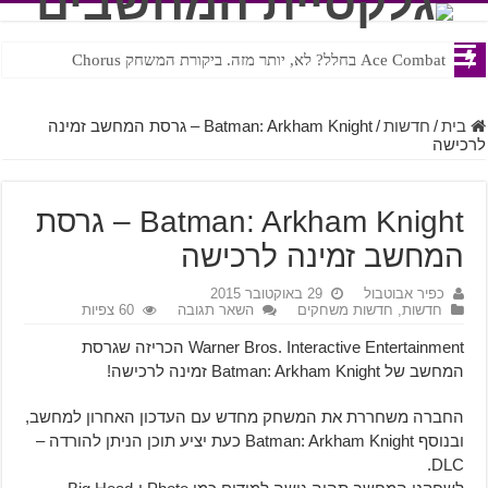
Ace Combat בחלל? לא, יותר מזה. ביקורת המשחק Chorus
Steven Universe והשירים שתורגמו בצורה נוראית לעברית
בית
/
חדשות
/
Batman: Arkham Knight – גרסת המחשב זמינה
לרכישה
Batman: Arkham Knight – גרסת
המחשב זמינה לרכישה
כפיר אבוטבול
29 באוקטובר 2015
חדשות
,
חדשות משחקים
השאר תגובה
60 צפיות
Warner Bros. Interactive Entertainment הכריזה שגרסת
המחשב של Batman: Arkham Knight זמינה לרכישה!
החברה משחררת את המשחק מחדש עם העדכון האחרון למחשב,
ובנוסף Batman: Arkham Knight כעת יציע תוכן הניתן להורדה –
DLC.