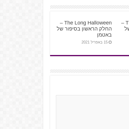
The Long Halloween –
The Long Halloween –
ל
החלק הראשון בסיפור של
באטמן
15 באפריל 2021