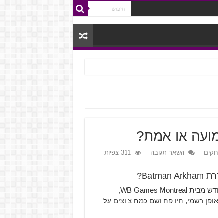
חקים
השאר תגובה
311 צפיות
Bat?
כבר כמה זמן מסתובבות ברשת שמועות על משחק באטמן חדש מבית WB Games Montreal,
אופן רשמי, היו פה ושם כמה
ציוצים
על