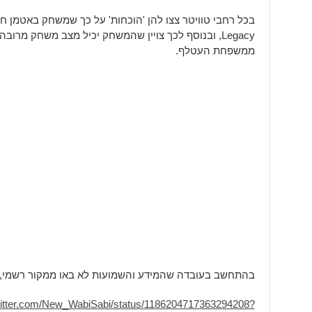
Legacy, ובנוסף לכך צויין שהמשחק יכיל מצב משחק מרוב
ממשפחת העטלף.
בהתחשב בעובדה שהמידע והשמועות לא באו ממקור רשמי, עד
twitter.com/New_WabiSabi/status/1186204717363294208?