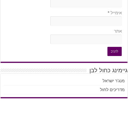
אימייל
*
אתר
גיימינג כחול לבן
מנג'ר ישראל
מדריכים לחול