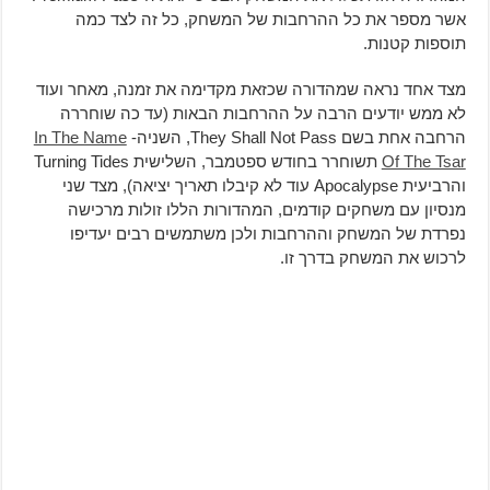
אשר מספר את כל ההרחבות של המשחק, כל זה לצד כמה
תוספות קטנות.
מצד אחד נראה שמהדורה שכזאת מקדימה את זמנה, מאחר ועוד
לא ממש יודעים הרבה על ההרחבות הבאות (עד כה שוחררה
הרחבה אחת בשם They Shall Not Pass, השניה-
In The Name
Of The Tsar
תשוחרר בחודש ספטמבר, השלישית Turning Tides
והרביעית Apocalypse עוד לא קיבלו תאריך יציאה), מצד שני
מנסיון עם משחקים קודמים, המהדורות הללו זולות מרכישה
נפרדת של המשחק וההרחבות ולכן משתמשים רבים יעדיפו
לרכוש את המשחק בדרך זו.