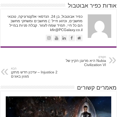
אודות כפיר אבוטבול
כפיר אבוטבול, בן 24. הנדסאי אלקטרוניקה, טכנאי
מחשבים, וכרגע חייל :) מחשבים ומשחקי מחשב
הם כל חיי, תמיד שמח לעזור. קבלת פניות במייל
kfir@PCGalaxy.co.il
הקודם
Nubia היא מרענן הקיץ של
Civilization VI
הבא
Injustice 2 – עדכון חדש מתקן
מגוון באגים
מאמרים קשורים