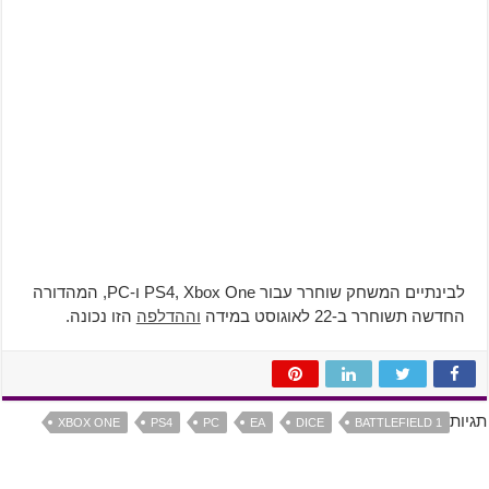
לבינתיים המשחק שוחרר עבור PS4, Xbox One ו-PC, המהדורה
החדשה תשוחרר ב-22 לאוגוסט במידה
וההדלפה
הזו נכונה.
תגיות
XBOX ONE
PS4
PC
EA
DICE
BATTLEFIELD 1