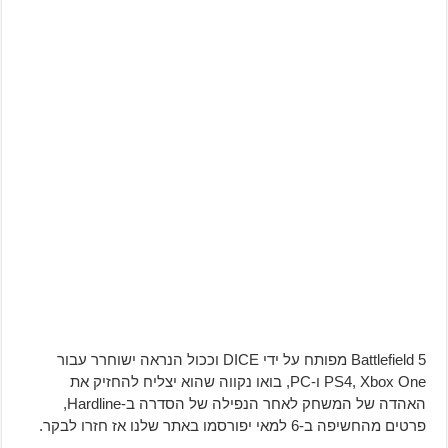
Battlefield 5 מפותח על ידי DICE וככול הנראה ישוחרר עבור
PS4, Xbox One ו-PC, בואו נקווה שהוא יצליח להחזיק את
האהדה של המשחק לאחר הנפילה של הסדרה ב-Hardline,
פרטים מהחשיפה ב-6 למאי יפורסמו באתר שלנו אז חזרו לבקר.