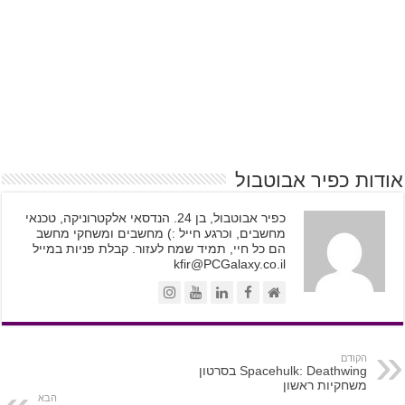
אודות כפיר אבוטבול
כפיר אבוטבול, בן 24. הנדסאי אלקטרוניקה, טכנאי
מחשבים, וכרגע חייל :) מחשבים ומשחקי מחשב
הם כל חיי, תמיד שמח לעזור. קבלת פניות במייל
kfir@PCGalaxy.co.il
הקודם
Spacehulk: Deathwing בסרטון
משחקיות ראשון
הבא