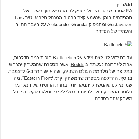
המשחק.
EA אמרה שהאירוע כולו יספק לנו מבט אל תוך ראשם של
המפתחים בזמן שנשמע קצת פרטים ממנהל הקריאייטיב Lars
Gustavsson ומהמפיק Aleksander Grondal על העבר ההווה
והעתיד של הסדרה.
עד כה ידוע לנו קצת מידע על Battlefield 5 בזכות כמה הדלפות,
אחת לאחרונה נעשתה ב-
Reddit
, אשר מספרת שהמשחק יתרחש
בתקופה של מלחמת העולם השנייה, ושהוא ישוחרר ב-6 לדצמבר.
בנוסף, ההדלפה מספרת שהמשחק יקרא “Eastern Front", מה
שמרמז לנו שהמשחק יתמקד יותר בחזית הרוסית של המלחמה –
כלומר המשחק הולך להיות בורטלי לגמרי, ומלא באקשן כמו כל
משחק אחר בסדרה.