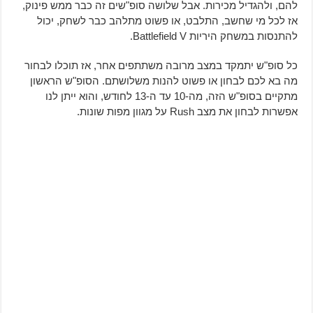
להם, ולהגדיל מכירות. אבל שלושה סופ"שים זה כבר ממש פינוק,
אז לכל מי שחשב, התלבט, או פשוט מתלהב כבר לשחק, יכול
להתנסות במשחק היריות Battlefield V.
כל סופ"ש יתמקד במצב מרובה משתתפים אחר, אז תוכלו לבחור
מה בא לכם לבחון או פשוט להנות משלושתם. הסופ"ש הראשון
מתקיים בסופ"ש הזה, מה-10 עד ה-13 לחודש, והוא ייתן לנו
אפשרות לבחון את מצב Rush על מגוון מפות שונות.