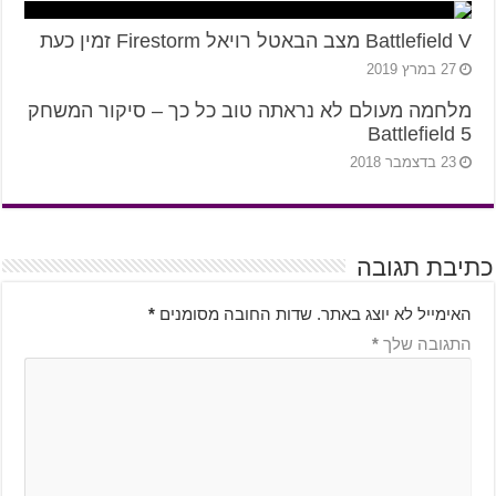
Battlefield V מצב הבאטל רויאל Firestorm זמין כעת
27 במרץ 2019
מלחמה מעולם לא נראתה טוב כל כך – סיקור המשחק
Battlefield 5
23 בדצמבר 2018
כתיבת תגובה
האימייל לא יוצג באתר.
שדות החובה מסומנים
*
התגובה שלך
*