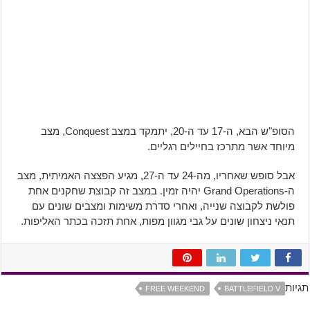
הסופ"ש הבא, ה-17 עד ה-20, יתמקד במצב Conquest, מצב
מיוחד אשר מתרכז בחיילים רגליים.
אבל סופש שאחריו, מה-24 עד ה-27, מגיע הפצצה האמיתית, מצב
ה-Grand Operations יהיה זמין. במצב זה קבוצת שחקנים אחת
פולשת לקבוצה שנייה, ואחרי סדרת משימות ומצבים שונים עם
תנאי ניצחון שונים על גבי מגוון מפות, אחת תזכה בכתר האליפות.
תגיות
FREE WEEKEND
BATTLEFIELD V