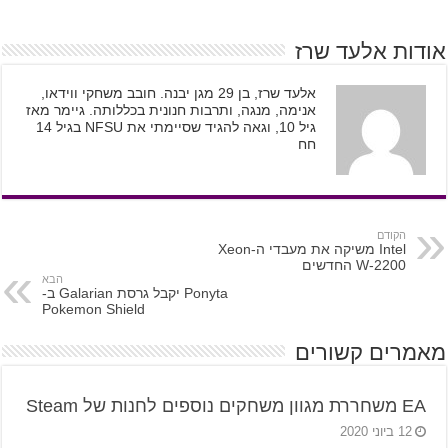
אודות אלעד שרז
אלעד שרז, בן 29 מגן יבנה. חובב משחקי ווידאו,
אנימה, מנגה, ותרבות חנונית בכללותה. גיימר מאז
גיל 10, וגאה להגיד שסיימתי את NFSU בגיל 14
חח
הקודם
Intel משיקה את מעבדי ה-Xeon
W-2200 החדשים
הבא
Ponyta יקבל גרסת Galarian ב-
Pokemon Shield
מאמרים קשורים
EA משחררת מגוון משחקים נוספים לחנות של Steam
12 ביוני 2020