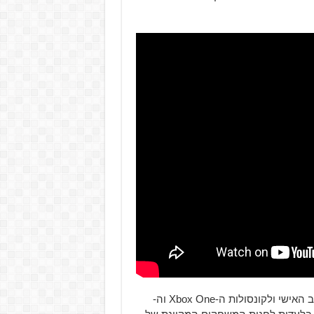
למחשב האישי ולקונסולות ה-Xbox One וה-