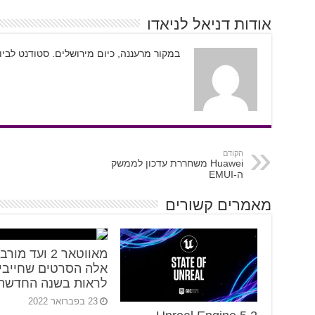
אודות דניאל לניאדו
במקור מרעננה, כיום מירושלים. סטודנט לבי
הקודם
Huawei משחררת עדכון לממשק
ה-EMUI
מאמרים קשורים
מאווטאר 2 ועד מור
אלה הסרטים שחייבי
לראות בשנה החדשה
23 בפברואר 2022