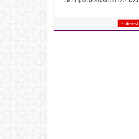
ישי תהיה בלעדית לחנות המשחקים המקוונת של
Pinterest