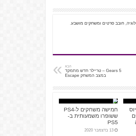
ולוגיה, חובב סרטים ומשחקים מושבע.
הבא
Gears 5 – טריילר חדש מתמקד
במצב המשחק Escape
ביוס
חמישה משחקים ל-PS4
ם
ששופרו משמעותית ב-
PS5
13 בדצמבר 2020