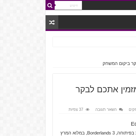
ר חדש מזמין אתכם לבקר
קים
השאר תגובה
37 צפיות
חברת Gearbox Software ממשיכה לשווק את משחק היריות בפיתוחה, Borderlands 3, במלוא המרץ