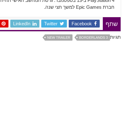
PlayStation 4 ב-13 בספטמבר. גרסת המחשב הא
חברת Epic Games למשך חצי שנה.
LinkedIn
Twitter
Facebook
שתף
תגיות
NEW TRAILER
BORDERLANDS 3