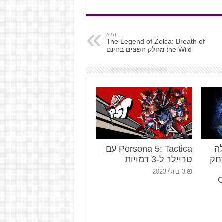
הבא
The Legend of Zelda: Breath of
the Wild מחלק חפצים בחינם
ה
Persona 5: Tactica עם
חק
טריילר ל-3 דמויות
3 ביולי 2023
C