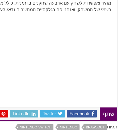
מהיר ואפשרות לשחק עם ארבעה שחקנים בו זמנית, כולל משחק
רשמי של המשחק, ואנחנו פה בגלקסיית המחשבים נדאג לעד
LinkedIn
Twitter
Facebook
שתף
תגיות
NINTENDO SWITCH
NINTENDO
BRAWLOUT