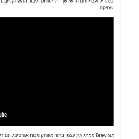
שחיקה.
Brawlout ממתג את עצמו בתור משחק מכות אגרסיבי, ע