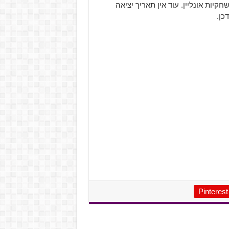
יות אונליין. עוד אין תאריך יציאה
כן.
Pinterest