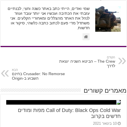
שמי ואדים, הייתי כתב באתר כשנה וחצי, לבנתיים
עזבתי את הכתיבה ועכשיו אני יותר עובד ועוזר
לנהל את האתר מהצללים ומאחוריי הקלעים. אני
משתדל מדי פעם לכתוב כתבה כלשהי, סיקור או
חדשות.
הקודם
The Crew – הביטא השניה יוצאת
לדרך
הבא
Crusader: No Remorse בחינם
השבוע ב-Origin
מאמרים קשורים
Call of Duty: Black Ops Cold War מפות ומודים
חדשים בקרוב
10 בינואר 2021