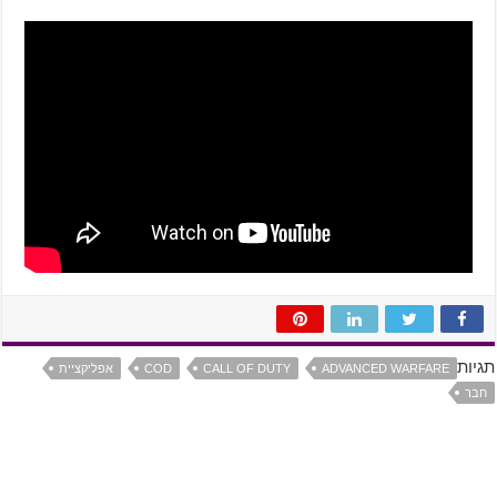
תגיות
ADVANCED WARFARE
CALL OF DUTY
COD
אפליקציית
חבר