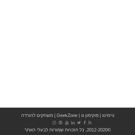
גיימינג
|
פוקימון גו
|
GeekZone
|
משחקים להורדה
©2012-2020, כל הזכויות שמורות לבעלי האתר