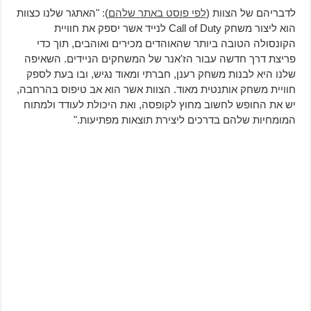
לדבריהם של הצוות (
לפי פוסט באתר שלהם
): "האתגר שלנו כצוות
הוא ליצור משחק Call of Duty לנייד אשר יספק את חוויית
הקונסולה הטובה ביותר שהאוהדים מכירים ואוהבים, תוך כדי
פריצת דרך חדשה עבור הז'אנר של המשחקים הניידים. השאיפה
שלנו היא לבנות משחק רענן, חברתי ומאוד נגיש, ובו בעת לספק
חוויית משחק אותנטית מאוד. הצוות אשר הוא אב טיפוס בהרחבה,
יש את החופש לחשוב מחוץ לקופסה, ואת היכולת לעודד ולמתוח
המומחיות שלהם בדרכים ליצירת תוצאות מפתיעות."