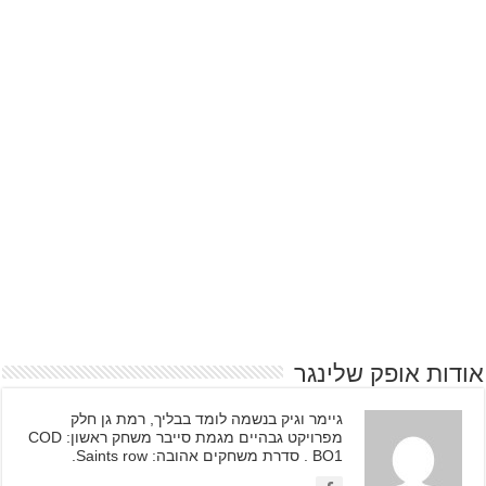
אודות אופק שלינגר
גיימר וגיק בנשמה לומד בבליך, רמת גן חלק
מפרויקט גבהיים מגמת סייבר משחק ראשון: COD
BO1 . סדרת משחקים אהובה: Saints row.