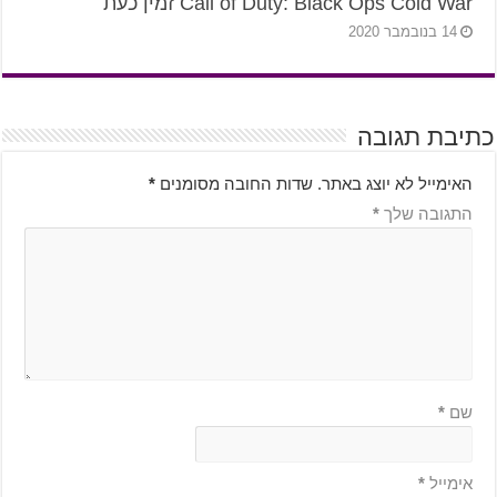
Call of Duty: Black Ops Cold War זמין כעת
14 בנובמבר 2020
כתיבת תגובה
האימייל לא יוצג באתר.
שדות החובה מסומנים
*
התגובה שלך
*
שם
*
אימייל
*