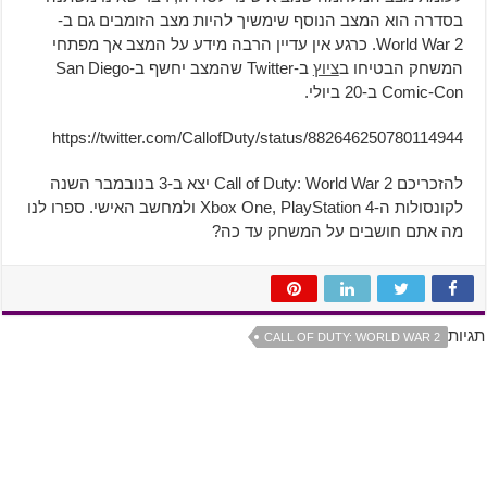
בסדרה הוא המצב הנוסף שימשיך להיות מצב הזומבים גם ב-
World War 2. כרגע אין עדיין הרבה מידע על המצב אך מפתחי
המשחק הבטיחו ב
ציוץ
ב-Twitter שהמצב יחשף ב-San Diego
Comic-Con ב-20 ביולי.
https://twitter.com/CallofDuty/status/882646250780114944
להזכריכם Call of Duty: World War 2 יצא ב-3 בנובמבר השנה
לקונסולות ה-Xbox One, PlayStation 4 ולמחשב האישי. ספרו לנו
מה אתם חושבים על המשחק עד כה?
תגיות
CALL OF DUTY: WORLD WAR 2