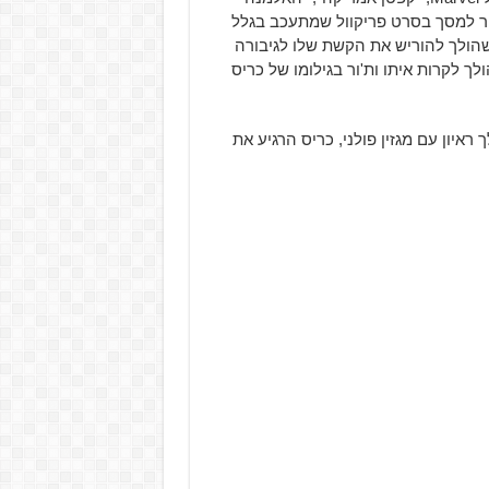
חזור למסך בסרט פריקוול שמתעכב בגלל
ח- הוקאיי שהולך להוריש את הקשת שלו לגיבורה
מושג מה הולך לקרות איתו ות'ור בגילומו של כריס
איון עם מגזין פולני, כריס הרגיע את