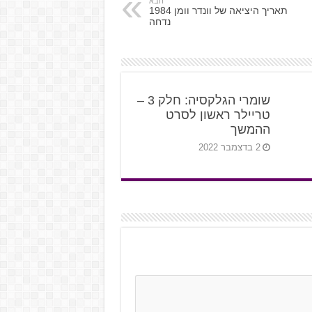
הבא
תאריך היציאה של וונדר וומן 1984
נדחה
שומרי הגלקסיה: חלק 3 –
טריילר ראשון לסרט
ההמשך
2 בדצמבר 2022