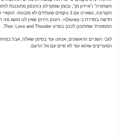
השחורה" ו"איירון מן", ובזמן שסקרלט ג'והנסון מתוכננת ל
הקורונה, נשארנו עם 3 נוקמים שעתידם לא מובט
חדשה בסדרת ב-Disney+, הענק הירוק שאין לנו 
המסוורת' שמתוכנן לככב בסרט Thor: Love and Thunder.
לגבי השניים הראשונים, אנחנו עוד בסימן שאלה, אבל במהלך ר
המעריצים שהוא עוד לא סיים עם אל הרעם.