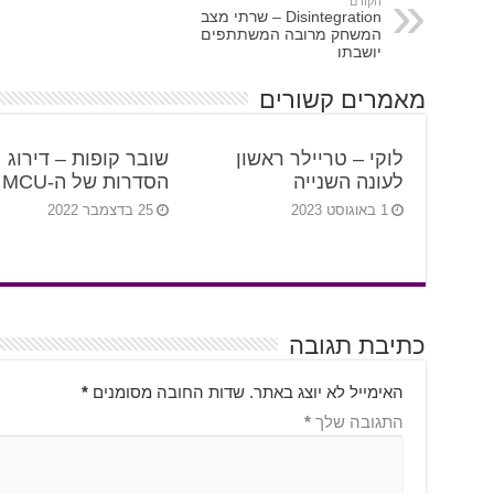
הקודם
Disintegration – שרתי מצב
המשחק מרובה המשתתפים
יושבתו
מאמרים קשורים
לוקי – טריילר ראשון
שובר קופות – דירוג
לעונה השנייה
הסדרות של ה-MCU
1 באוגוסט 2023
25 בדצמבר 2022
כתיבת תגובה
האימייל לא יוצג באתר.
שדות החובה מסומנים
*
התגובה שלך
*