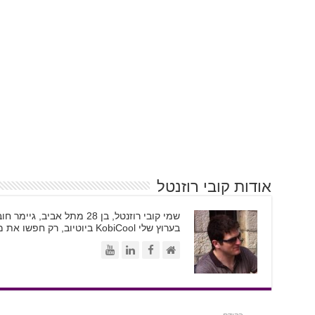
אודות קובי רוזנטל
בערוץ שלי KobiCool ביוטיוב, רק חפשו את משקפי השמש