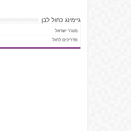
גיימינג כחול לבן
מנג'ר ישראל
מדריכים לחול