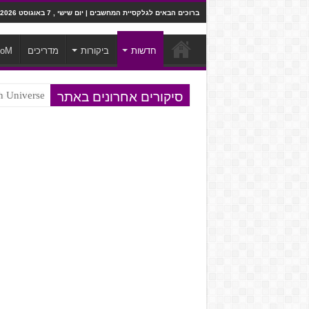
ברוכים הבאים לגלקסיית המחשבים | יום שישי , 7 באוגוסט 2026
חדשות
ביקורות
מדריכים
ooM
סיקורים אחרונים באתר
Steven Universe והשירים שתורגמו ב
e to JRPG