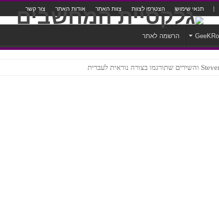
תנאי שימוש
הצטרפו לצוות
צוות האתר
אודות האתר
צור קשר
GeeKR
הרשמה לאתר
צורה נוראית לעברית
ROTW – A Guid