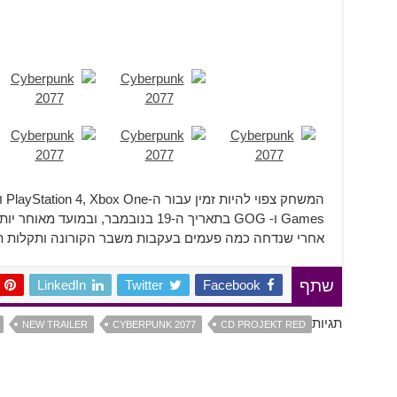
אחרי שנדחה כמה פעמים בעקבות משבר הקורונה ותקלות ת
LinkedIn
Twitter
Facebook
שתף
תגיות
NEW TRAILER
CYBERPUNK 2077
CD PROJEKT RED