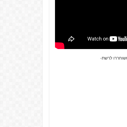
ששוחררו לרשת-