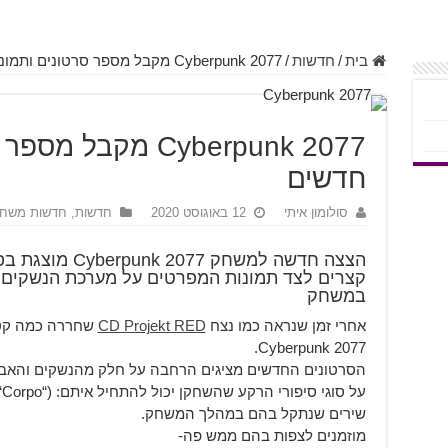
בית
/
חדשות
/
Cyberpunk 2077 מקבל מספר סרטונים ותמונות חדשים
Cyberpunk 2077 מקב
חדשים
סולומון איתי
12 באוגוסט 2020
חדשות
,
חדשות משחק
הצצה חדשה למשחק 
קצרים לצד תמונות המפרטים על מערכת הנשקים וס
במשחק
אחרי זמן שנראה כמו נצח
CD Projekt RED
שחררה כמה קטע
Cyberpunk 2077.
הסרטונים החדשים מציגים הרחבה על חלק מהנשקים והאביזרי
שירים שנתקל בהם במהלך המשחק.
מוזמנים לצפות בהם ממש פה-