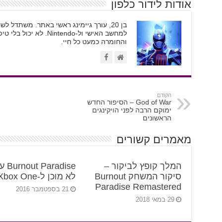
אודות לידור כלפון
בן 20, עורך גיימינג ראשי באתר. משתדל
והחומרה כמעט כל חיי.
הקודם
God of War – הסיפור החדש
ימוקם הרבה לפני הויקינגים
הראשונים
מאמרים קשורים
המלך קופץ לביקור –
Paradise
סיקור המשחק Burnout
לא מוכן ל-Xbox One
Paradise Remastered
21 בספטמבר 2016
29 במאי 2018