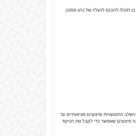
ו תוכלו להכנס לנעליו של נהג מסוכן
פתחת גם חשפה שהמשחק ישתמש ב-Unreal Engine 4, וישלב התנגשויות ופיצוצים מציאותיים עד
פיצוצים שאפשר כדי לקבל את הניקוד