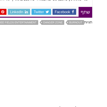
LinkedIn
Twitter
Facebook
שתף
תגיות
EE FIELDS ENTERTAINMENT
DANGER ZONE
BURNOUT