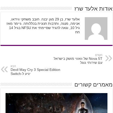
אודות אלעד שרז
אלעד שרז, בן 29 מגן יבנה. חובב משחקי ווידאו,
אנימה, מנגה, ותרבות חנונית בכללותה. גיימר מאז
גיל 10, וגאה להגיד שסיימתי את NFSU בגיל 14
חח
הקודם
Nova 5T של וואווי מושק בישראל
עם שירותי גוגל
הבא
Devil May Cry 3 Special Edition
יגיע ל-Switch
מאמרים קשורים