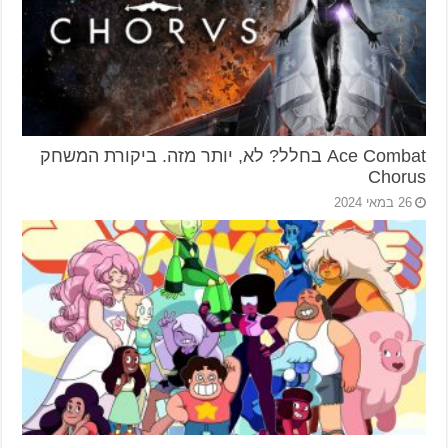
Ace Combat בחלל? לא, יותר מזה. ביקורת המשחק
Chorus
26 במאי 2024