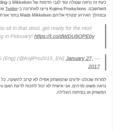
משחשבנו. Kojima Productions צייצו לאחרונה ב-
Twitter
ובמהלך האירוע יצטרף אליהם Mads Mikkelsen בתור אורח בתכנית.
o sit in that stool, get ready for the next
g in February!
https://t.co/dWDU9OPEby
January 27,
— KOJIMA PRODUCTIONS (Eng) (@KojiPro2015_EN)
2017
למרות שכולנו יודעים שהמשחק אפילו לא קרוב להשקה, כל חד
המשחק או בפיתוח העלילה.