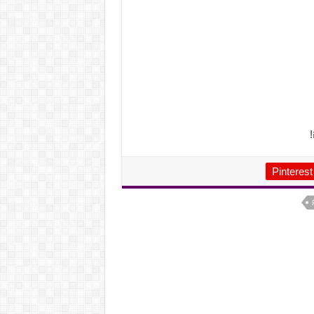
Pinterest