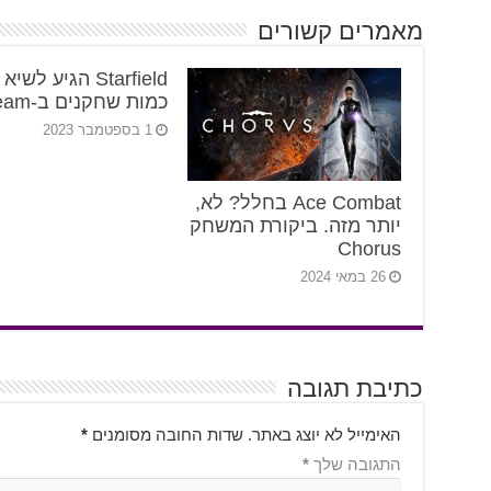
מאמרים קשורים
Starfield הגיע לשי
כמות שחקנים ב-Steam
1 בספטמבר 2023
Ace Combat בחלל? לא,
יותר מזה. ביקורת המשחק
Chorus
26 במאי 2024
כתיבת תגובה
האימייל לא יוצג באתר.
שדות החובה מסומנים
*
התגובה שלך
*