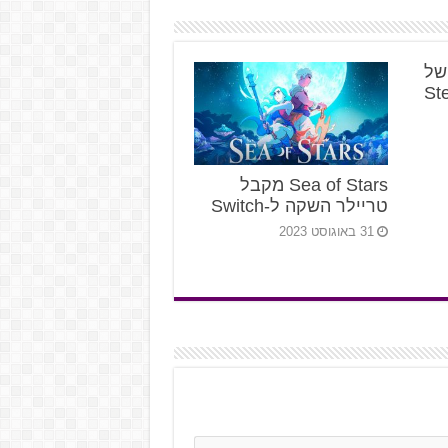
א של
Sea of Stars מקבל
טריילר השקה ל-Switch
31 באוגוסט 2023