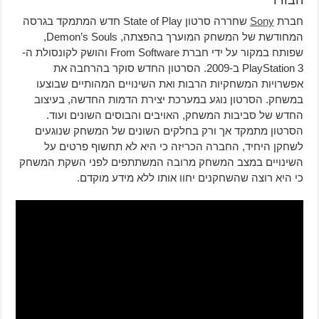
הבודד
חברת
Sony
שחררה סרטון State of Play חדש המתמקד בגרסה
המחודשת של המשחק המוערך בהפצתה, Demon’s Souls,
שפותח במקור על ידי חברת From Software והושק לקונסולת ה-
PlayStation 3 ב-2009. הסרטון החדש סוקר בהרחבה את
אפשרויות המשחקיות הרבות ואת השינויים המהותיים שבוצעו
במשחק. הסרטון נוגע במערכת יצירת הדמות החדשה, בעיצוב
החדש של סביבות המשחק, האויבים והבוסים השונים ועוד.
הסרטון מתמקד אך ורק בחלקים השונים של המשחק שנוגעים
לשחקן היחיד, החברה הכריזה כי היא לא תחשוף פרטים על
השינויים במצב המשחק מרובה המשתתפים לפני השקת המשחק
כי היא רוצה שהשחקנים יחוו אותו ללא מידע מוקדם.