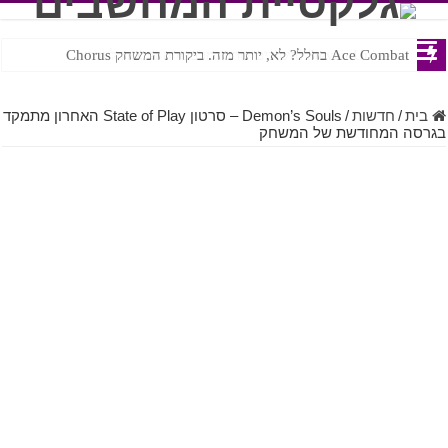
Ace Combat בחלל? לא, יותר מזה. ביקורת המשחק Chorus
Steven Universe והשירים שתורגמו בצורה נוראית לעברית
בית
/
חדשות
/
Demon’s Souls – סרטון State of Play האחרון מתמקד
בגרסה המחודשת של המשחק