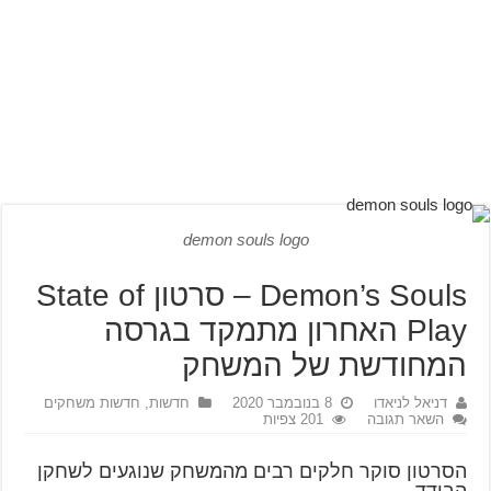
demon souls logo
Demon’s Souls – סרטון State of
Play האחרון מתמקד בגרסה
המחודשת של המשחק
דניאל לניאדו
8 בנובמבר 2020
חדשות
,
חדשות משחקים
השאר תגובה
201 צפיות
הסרטון סוקר חלקים רבים מהמשחק שנוגעים לשחקן