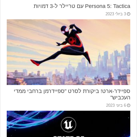
Persona 5: Tactica עם טריילר ל-3 דמויות
3 ביולי 2023
ספיידר-ארט! ביקורת לסרט "ספיידרמן ברחבי ממדי
העכביש"
6 ביוני 2023