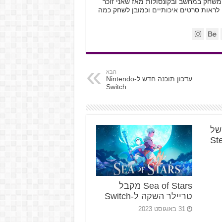
ות, משחק במחשב ובקונסולות מאז שאני זוכר
 לראות סרטים איכותיים וכמובן לשחק כמה
הבא
עדכון תוכנה חדש ל-Nintendo
Switch
א של
Sea of Stars מקבל
טריילר השקה ל-Switch
31 באוגוסט 2023