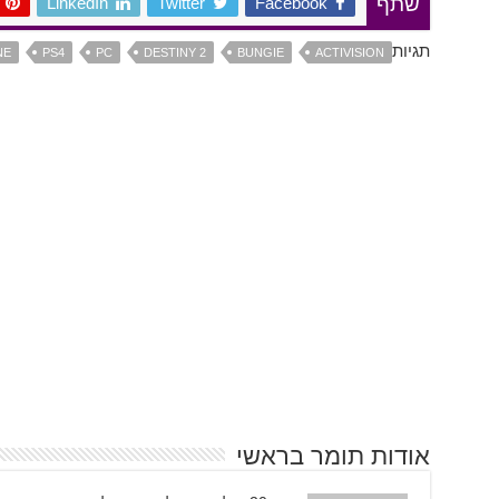
LinkedIn
Twitter
Facebook
שתף
תגיות
NE
PS4
PC
DESTINY 2
BUNGIE
ACTIVISION
אודות תומר בראשי