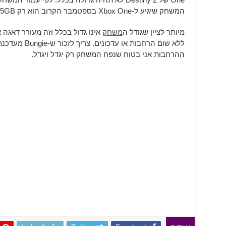
המשחק שיגיע ל-Xbox One בספטמבר הקרוב הוא רק 29.15GB.
מיותר לציין שגודל ה
משחק
אינו גדול בכלל וזה מעורר דאגה
ללא שום הרחבות
ההרחבות אני בטוח שנפח המשחק רק יגדל ויגדל.