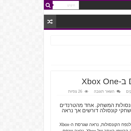
ים
השאר תגובה
26 צפיות
ונסולות המשחק. אחד מהטרנדים
חקי קונסולה דורשים אך נראה
למרות העובדה שמשחקים כיום מגיעים בגדלים לא הגיוניים לנפח הקונסולות, נראה שגרסת ה-Xbox
אתר
של Xbox, נראה שנפח