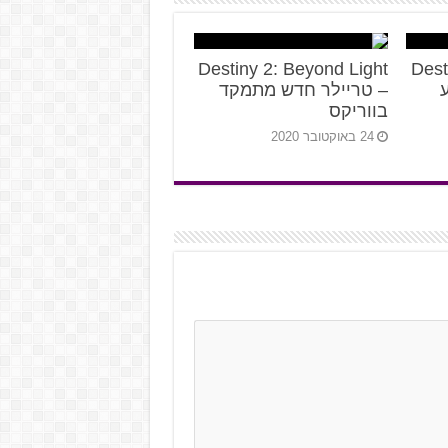
Destiny 2: Beyond Light
Dest
– טריילר חדש מתמקד
בווריקס
24 באוקטובר 2020