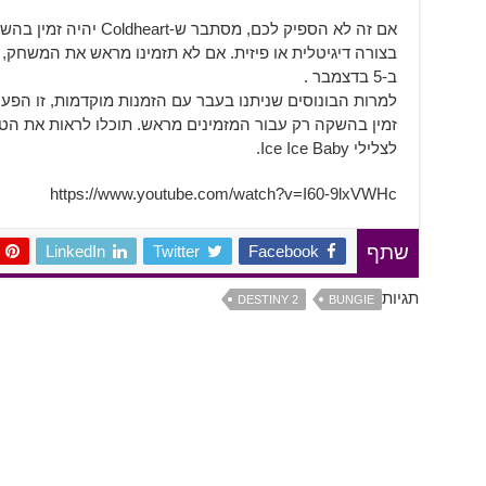
אם זה לא הספיק לכם, מסת
ב-5 בדצמבר .
למרות הבונוסים שניתנו בעבר עם הזמנות מוקדמות, זו ה
זמין בהשקה רק עבור המזמינים מראש. תוכלו לראות את הט
לצלילי Ice Ice Baby.
https://www.youtube.com/watch?v=I60-9lxVWHc
LinkedIn
Twitter
Facebook
שתף
תגיות
DESTINY 2
BUNGIE