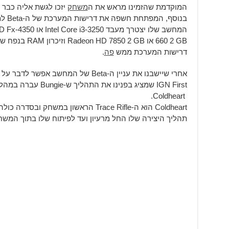
המוקדמת שהזמינו מראש את ה
משחק
יזכו לגשת אליה כבר ב-28 לחוד
בנוסף
דרישות המערכת ממש
פה
.
אחרי שיישבנו את עניין ה-Beta של המחש
Coldheart.
תהליך היצירה שלו החל מרעיון ועד לפיתוח שלו בתוך המשח