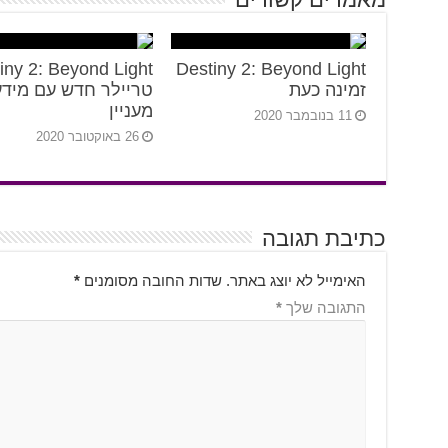
iny 2: Beyond Light
Destiny 2: Beyond Light
זמינה כעת
טריילר חדש עם מידע
מעניין
11 בנובמבר 2020
26 באוקטובר 2020
כתיבת תגובה
האימייל לא יוצג באתר.
שדות החובה מסומנים
*
התגובה שלך
*