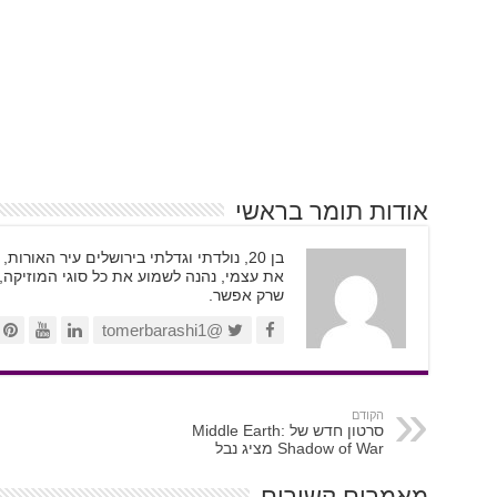
אודות תומר בראשי
בן 20, נולדתי וגדלתי בירושלים עיר האור
את עצמי, נהנה לשמוע את כל סוגי המוזיקה,
שרק אפשר.
@tomerbarashi1
הקודם
סרטון חדש של Middle Earth:
Shadow of War מציג נבל
מאמרים קשורים