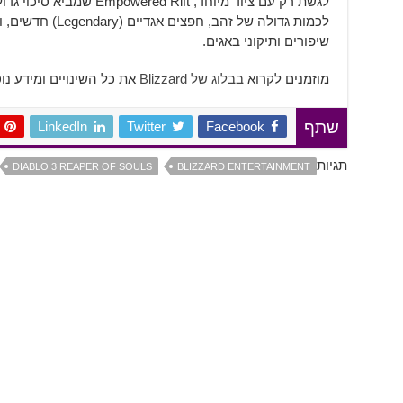
לגשת רק עם ציוד מיוחד,  Rift
לכמות גדולה של זהב, 
שיפורים ותיקוני באגים.
מוזמנים לקרוא
בבלוג של Blizzard
את כל השינויים ומידע נו
LinkedIn
Twitter
Facebook
שתף
תגיות
DIABLO 3 REAPER OF SOULS
BLIZZARD ENTERTAINMENT