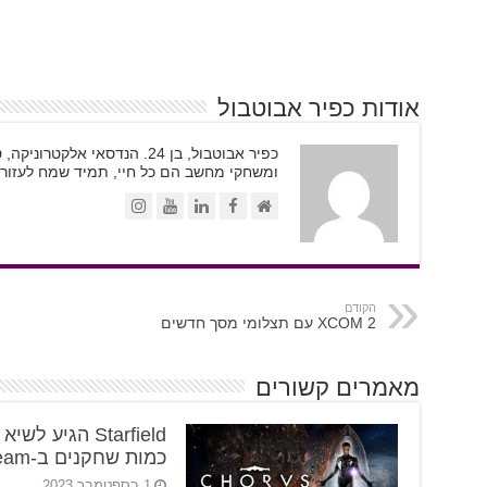
אודות כפיר אבוטבול
כפיר אבוטבול, בן 24. הנדסאי א
ומשחקי מחשב הם כל חיי, תמיד שמח לעזור.
הקודם
XCOM 2 עם תצלומי מסך חדשים
מאמרים קשורים
Starfield הגיע לשי
כמות שחקנים ב-Steam
1 בספטמבר 2023