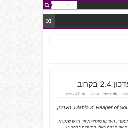
ים
השאר תגובה
48 צפיות
Diablo 3: Reaper of Souls, העדכון
Diablo 3: Reaper of מקבל עדכון חדש בקרוב (2.4 במספר), העדכון מוסיף איזור חדש שנקרא
י שזה נראה אין הרבה כאלו החוזרים לבקר בו.