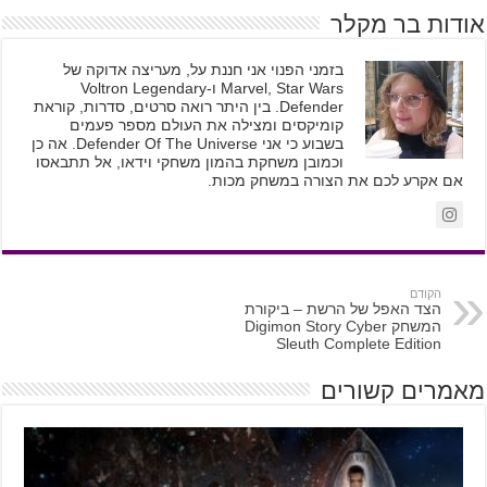
אודות בר מקלר
בזמני הפנוי אני חננת על, מעריצה אדוקה של
Marvel, Star Wars ו-Voltron Legendary
Defender. בין היתר רואה סרטים, סדרות, קוראת
קומיקסים ומצילה את העולם מספר פעמים
בשבוע כי אני Defender Of The Universe. אה כן
וכמובן משחקת בהמון משחקי וידאו, אל תתבאסו
אם אקרע לכם את הצורה במשחק מכות.
הקודם
הצד האפל של הרשת – ביקורת
המשחק Digimon Story Cyber
Sleuth Complete Edition
מאמרים קשורים