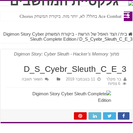
Ace Combat בחלל? לא, יותר מזה. ביקורת המשחק Chorus
Steven Universe והשירים שתורגמו בצורה נוראית לעברית
בית
/
הצד האפל של הרשת - ביקורת המשחק Digimon Story Cyber
Sleuth Complete Edition
/
D_S_Cyebr_Sleuth_C_E_3
מתוך Digimon Story: Cyber Sleuth - Hacker’s Memory
D_S_Cyebr_Sleuth_C_E_3
בר מקלר
11 בנובמבר 2019
השאר תגובה
6 צפיות