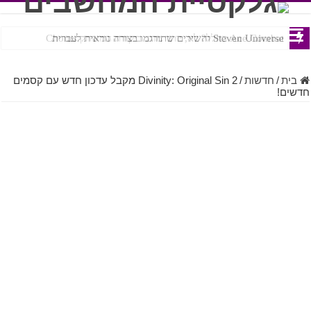
Ace Combat בחלל? לא, יותר מזה. ביקורת המשחק Chorus
Steven Universe והשירים שתורגמו בצורה נוראית לעברית
בית
/
חדשות
/
Divinity: Original Sin 2 מקבל עדכון חדש עם קסמים
חדשים!