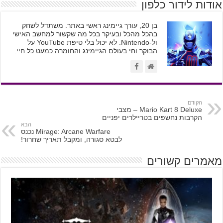
אודות לידור כלפון
בן 20, עורך גיימינג ראשי באתר. משתדל לשחק
בהכל מהכל ובעיקר בכל מה שקשור למחשב האישי
ול-Nintendo. לא יכול בלי טיפת YouTube על
הבוקר וחי בעולם הגיימינג והחומרה כמעט כל חיי.
הקודם
Mario Kart 8 Deluxe – מצבי
הקרבות נחשפים בטריילרים יפניים
הבא
Mirage: Arcane Warfare נכנס
לבטא סגורה, ומקבל תאריך שחרור!
מאמרים קשורים