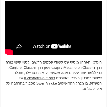
העדכון האחרון מוסיף שני לימודי קסמים חדשים: קסמי שינוי צורה
דרך ה-Metamorph Classת וקסמי זימון דרך ה-Conjurer Class.
כדי ללמוד יותר עליהם ממה שאפשר לראות בטריילר, תוכלו
לצפות בסרטון העדכון שפורסם
בעמוד ה-Kickstarter
של
המשחק, בו מנהל הקריאייטיב Swen Vincke מסביר בהרחבה על
אופן פעולתם.