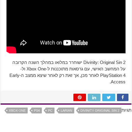
Divinity: Original Sin 2 ישוחרר במלואו במהלך השנה הקרובה
על המחשב האישי, עם גרסאות מתוכננות ל-Xbox One ול-
PlayStation 4 לאחר מכן, אך זאת רק לאחר שיצא ממצב ה-Early
Access.
תגיות
XBOX ONE
PS4
PC
LARIAN
DIVINITY ORIGINAL SIN 2