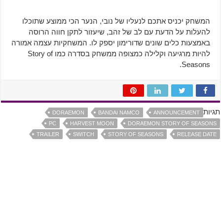
המשחק יכניס אתכם לנעליו של נובי, הנער הכי ממוצע שתוכלו
להעלות על הדעת עם לב של זהב, שיעזור לתקן חווה הרוסה
באמצעות כלים שונים שדורימון יספק לו. המשחקיות עצמה אמורה
להיות מרגיעה וקלילה כמצופה ממשחק בסדרה כמו Story of
Seasons.
תגיות
DORAEMON
BANDAI NAMCO
ANNOUNCEMENT
PC
HARVEST MOON
DORAEMON STORY OF SEASONS
TRAILER
SWITCH
STORY OF SEASONS
RELEASE DATE