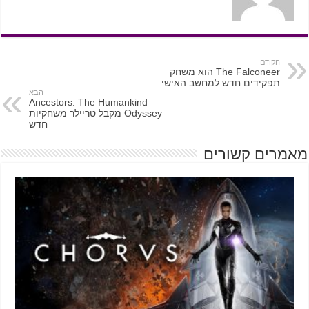
הקודם
The Falconeer הוא משחק
תפקידים חדש למחשב האישי
הבא
Ancestors: The Humankind
Odyssey מקבל טריילר משחקיות
חדש
מאמרים קשורים