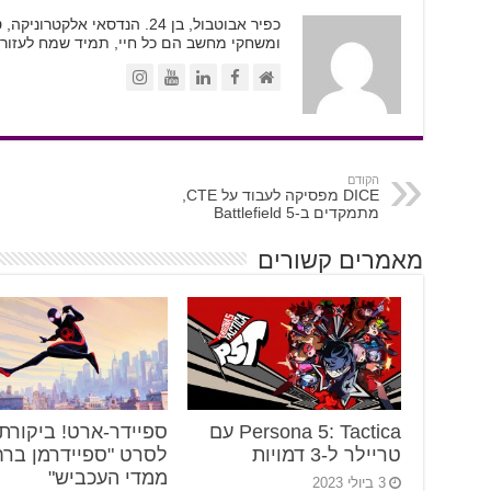
כפיר אבוטבול, בן 24. הנדסאי א
ומשחקי מחשב הם כל חיי, תמיד שמח לעזור.
הקודם
DICE מפסיקה לעבוד על CTE,
מתמקדים ב-Battlefield 5
מאמרים קשורים
Persona 5: Tactica עם
ספיידר-ארט! ביקורת
טריילר ל-3 דמויות
לסרט "ספיידרמן ברח
ממדי העכביש"
3 ביולי 2023