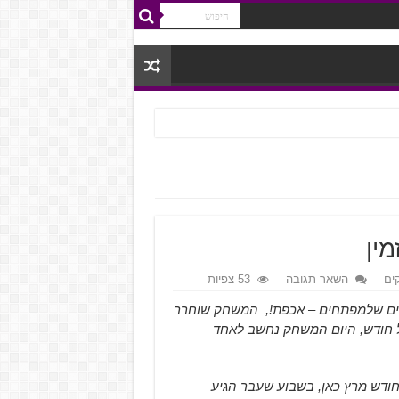
ים
השאר תגובה
53 צפיות
 שרואים שלמפתחים – אכפת!, המשחק שוחרר
ם בכל חודש, היום המשחק נחשב לאחד
חודש מרץ כאן, בשבוע שעבר הגיע