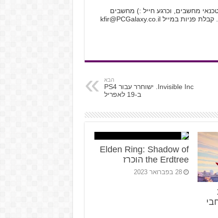
לקטרוניקה, טכנאי מחשבים, וכרגע חייל :) מחשבים
 קבלת פניות במייל
kfir@PCGalaxy.co.il
הבא
Invisible Inc. ישוחרר עבור PS4
ב-19 לאפריל
Elden Ring: Shadow of
the Erdtree הוכרז
28 בפברואר 2023
בי