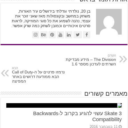
בן 20, נולדתי וגדלתי בירושלים עיר האורות,
משחק במחשב ובקונסולות מאז שאני זוכר את
עצמי, נהנה לשמוע את כל סוגי המוזיקה, לראות
סרטים איכותיים וכמובן לשחק כמה שרק אפשר.
הקודם
The Division – מידע מבדיקת
השרתים לעדכון מספר 1.6
הבא
נרמזו פרטים על ה-Call of Duty
הבא ממודעת דרושים באתר
המפיצה
מאמרים קשורים
Skate 3 עשוי להגיע בקרוב ל-Backwards
Compatibility
11 בנובמבר 2016