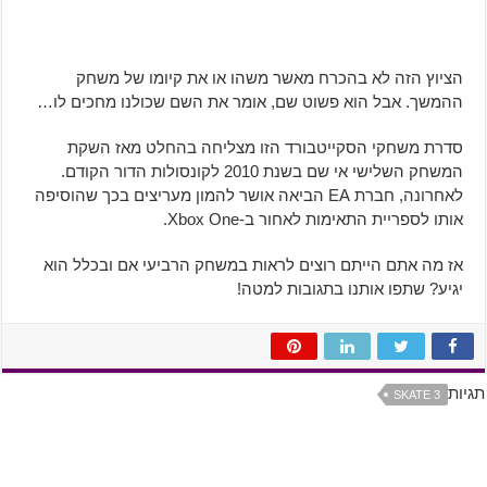
הציוץ הזה לא בהכרח מאשר משהו או את קיומו של משחק
ההמשך. אבל הוא פשוט שם, אומר את השם שכולנו מחכים לו…
סדרת משחקי הסקייטבורד הזו מצליחה בהחלט מאז השקת
המשחק השלישי אי שם בשנת 2010 לקונסולות הדור הקודם.
לאחרונה, חברת EA הביאה אושר להמון מעריצים בכך שהוסיפה
אותו לספריית התאימות לאחור ב-Xbox One.
אז מה אתם הייתם רוצים לראות במשחק הרביעי אם ובכלל הוא
יגיע? שתפו אותנו בתגובות למטה!
תגיות
SKATE 3