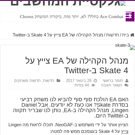
Ace Combat בחלל? לא, יותר מזה. ביקורת המשחק Chorus
בית
/
חדשות
/
מנהל הקהילה של EA צייץ על Skate 4 ב-Twitter
מנהל הקהילה של EA צייץ על
Skate 4 ב-Twitter
תומר בראשי
29 בינואר 2017
חדשות
,
חדשות משחקים
השאר תגובה
44 צפיות
האם EA הולכת סוף סוף להביא לנו משחק רביעי
בסדרת Skate? אנו כעת לא יודעים. אבל Daniel
Lingen, מנהל הקהילה ב-EA, נותן לנו שבריר תקווה
ב-Twitter היום.
הציוץ אותר על ידי משתמש ב-NeoGAF. תוכלו לראות מה Lingen
צייץ
על Skate 4 בעצמכם ממש פה למטה: