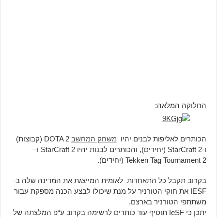
החלוקה המלאה:
הכותרים לאליפות לבנים יהיו
משחק המחשב
DOTA 2 (קבוצות)
ו-StarCraft 2 (יחידים), והכותרים לבנות יהיו StarCraft 2 ו–
Tekken Tag Tournament 2 (יחידים).
בקרוב תקבל כל התאחדות לאומית המייצגת את המדינה שלה ב-
IESF את חוקי הטורניר על מנת שיכולו לבצע הכנה מספקת עבור
משתתפי הטורניר בארצם.
יתכן כי IeSF תוסיף עוד כותרים לרשימה בקרוב ע“פ המלצתה של