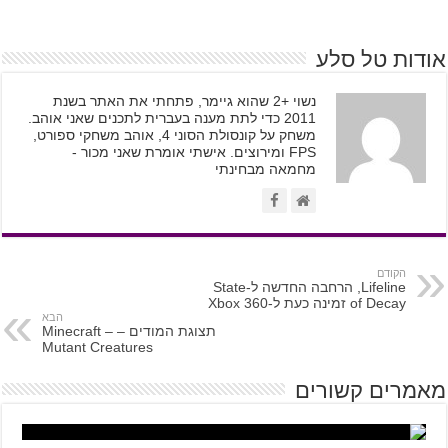
אודות טל סלע
נשוי +2 שהוא גיימר, פתחתי את האתר בשנת
2011 כדי לתת מענה בעברית לתכנים שאני אוהב.
משחק על קונסולת הסוני 4, אוהב משחקי ספורט,
FPS ומירוצים. אישתי אומרת שאני מכור -
מחמאה מבחינתי
הקודם
Lifeline, הרחבה החדשה ל-State
of Decay זמינה כעת ל-Xbox 360
הבא
תצוגת המודים – Minecraft –
Mutant Creatures
מאמרים קשורים