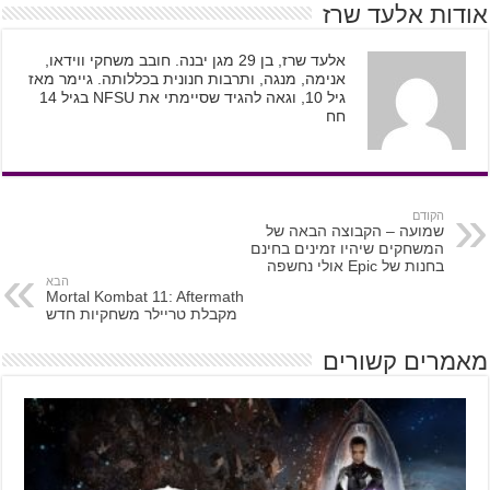
אודות אלעד שרז
אלעד שרז, בן 29 מגן יבנה. חובב משחקי ווידאו,
אנימה, מנגה, ותרבות חנונית בכללותה. גיימר מאז
גיל 10, וגאה להגיד שסיימתי את NFSU בגיל 14
חח
הקודם
שמועה – הקבוצה הבאה של
המשחקים שיהיו זמינים בחינם
בחנות של Epic אולי נחשפה
הבא
Mortal Kombat 11: Aftermath
מקבלת טריילר משחקיות חדש
מאמרים קשורים