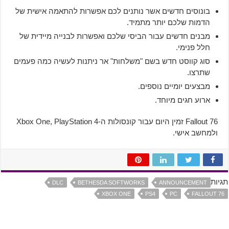
בונוסים חדשים אשר נותנים לכם אפשרות להתאמה אישית של
הדמות שלכם יותר מתמיד.
מבנים חדשים עבור הביסי שלכם ואפשרות לבנייה מיידית של
חלל פנימי.
סוג קווסט חדש בשם "משלחות" אר ניתנות לעשיה כמה פעמים
שתרצו.
מבצעים יומיים נוספים.
ארוע חגים מיוחד.
Fallout 76 זמין היום עבור קונסולות ה-Xbox One, PlayStation 4
ולמחשב אישי.
תגיות
DLC
BETHESDA SOFTWORKS
ANNOUNCEMENT
XBOX ONE
PS4
PC
FALLOUT 76