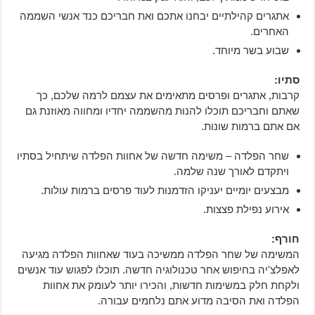
אתגרים קהילתיים יבחנו אתכם ואת חבריכם כנד אנשי השממה
האחרים.
שבוע בשר מיוחד.
סתיו:
קרבות, אתגרים ופרסים מתאימים את עצמם לרמה שלכם, כך
שאתם וחבריכם תוכלו להנות מהשממה יחדיו ומחווה מאוזנת גם
אם אתם ברמות שונות.
שחר הפלדה – משימה חדשה של אחוות הפלדה שיתחיל בסתיו
ויתקדם לאורך שנה שלמה.
מבצעים יומיים יעניקו הזדמנות לעוד פרסים ברמות עולות.
אירוע נפילת פצצות.
חורף:
המשימה של שחר הפלדה ממשיכה בעוד שאחוות הפלדה מגיעה
לאפלצ'יה בחיפוש אחר טכנולוגיה חדשה. תוכלו לפגוש עוד אנשים
ולקחת חלק במשימות חדשות, והכירו יותר לעומק את אחוות
הפלדה ואת הסיבה מדוע אתם נלחמים עבורה.