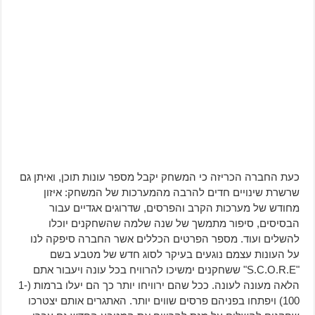
כעת החברה הכריזה כי המשחק יקבל מספר עונות תוכן, ואיתן גם
שרשרת שינויים חדים להרבה מהמערכות של המשחק: איזון
מחודש של מערכות הקרב והפרסים, שדרוגים אגדיים עבור
הבסיסים, סיפור מתמשך של שנה שלמה שהשחקנים יוכלו
להשלים ועוד. מספר הפרטים הכללים אשר החברה סיפקה לנו
על העונות עצמם נוגעים בעיקר לסוג חדש של מטבע בשם
"S.C.O.R.E" ששחקנים ימשיכו להרוויח בכל עונה ויעבור אתם
הלאה מעונה לעונה. ככל שהם ירוויחו יותר כך הם יעלו ברמות (1-
100) ויפתחו בפניהם פרסים שווים יותר. האתגרים אותם יצטרכו