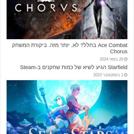
Ace Combat בחלל? לא, יותר מזה. ביקורת המשחק
Chorus
26 במאי 2024
Starfield הגיע לשיא של כמות שחקנים ב-Steam
1 בספטמבר 2023