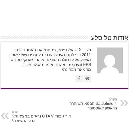
אודות טל סלע
נשוי +2 שהוא גיימר, פתחתי את האתר בשנת
2011 כדי לתת מענה בעברית לתכנים שאני אוהב.
משחק על קונסולת הסוני 4, אוהב משחקי ספורט,
FPS ומירוצים. אישתי אומרת שאני מכור -
מחמאה מבחינתי
הקודם
Battlefield 4 הבטא תשוחרר
בראשון לאוקטובר
הבא
איך גיבורי GTA V נראים במציאות?
הנה התשובה!