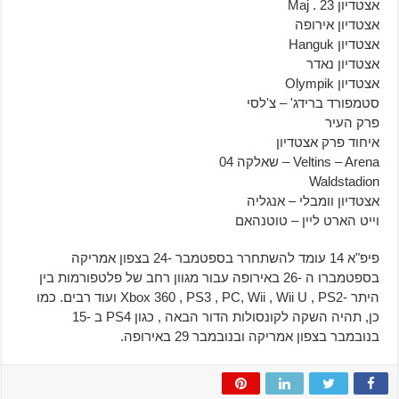
אצטדיון 23 . Maj
אצטדיון אירופה
אצטדיון Hanguk
אצטדיון נאדר
אצטדיון Olympik
סטמפורד ברידג' – צ'לסי
פרק העיר
איחוד פרק אצטדיון
Veltins – Arena – שאלקה 04
Waldstadion
אצטדיון וומבלי – אנגליה
וייט הארט ליין – טוטנהאם
פיפ"א 14 עומד להשתחרר בספטמבר -24 בצפון אמריקה
בספטמברו ה -26 באירופה עבור מגוון רחב של פלטפורמות בין
היתר -Xbox 360 , PS3 , PC, Wii , Wii U , PS2 ועוד רבים. כמו
כן, תהיה השקה לקונסולות הדור הבאה , כגון PS4 ב -15
בנובמבר בצפון אמריקה ובנובמבר 29 באירופה.