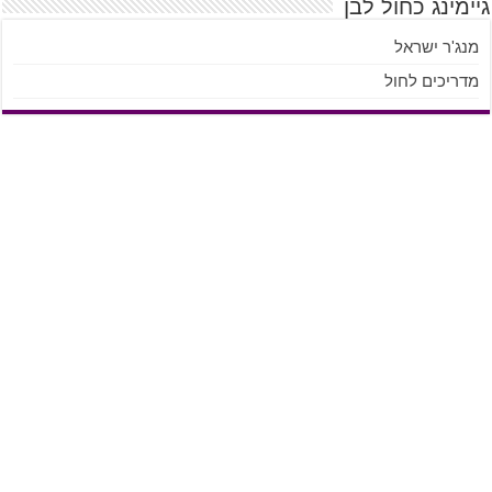
גיימינג כחול לבן
מנג'ר ישראל
מדריכים לחול