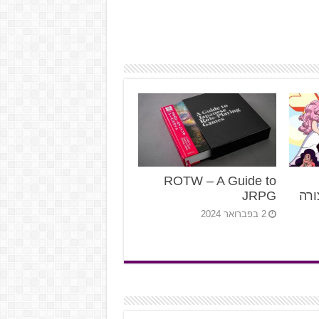
ROTW – A Guide to
ורה
JRPG
2 בפברואר 2024