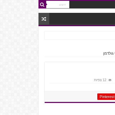
י גולדמן
12 צפיות
Pinterest