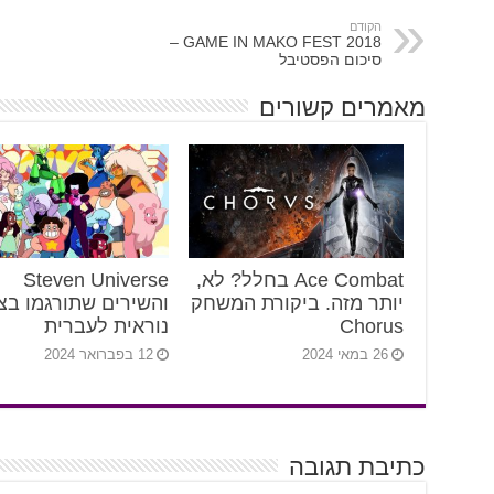
הקודם
GAME IN MAKO FEST 2018 –
סיכום הפסטיבל
מאמרים קשורים
Ace Combat בחלל? לא,
Steven Universe
יותר מזה. ביקורת המשחק
והשירים שתורגמו בצ
Chorus
נוראית לעברית
26 במאי 2024
12 בפברואר 2024
כתיבת תגובה