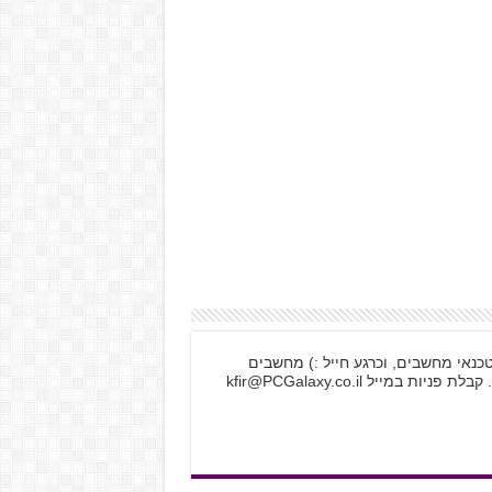
לקטרוניקה, טכנאי מחשבים, וכרגע חייל :) מחשבים
 קבלת פניות במייל
kfir@PCGalaxy.co.il