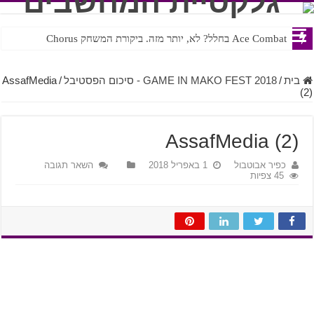
Ace Combat בחלל? לא, יותר מזה. ביקורת המשחק Chorus
Steven Universe והשירים שתורגמו בצורה נוראית לעברית
בית
/
GAME IN MAKO FEST 2018 - סיכום הפסטיבל
/
AssafMedia
(2)
AssafMedia (2)
כפיר אבוטבול
1 באפריל 2018
השאר תגובה
45 צפיות