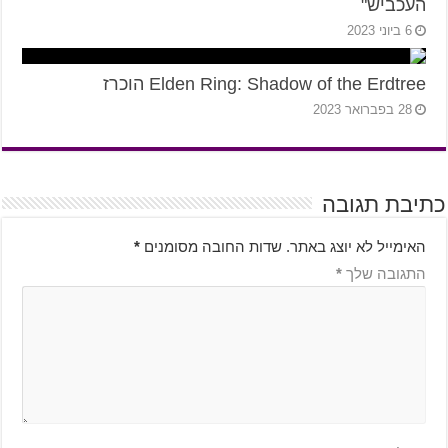
העכביש"
6 ביוני 2023
Elden Ring: Shadow of the Erdtree הוכרז
28 בפברואר 2023
כתיבת תגובה
האימייל לא יוצג באתר.
שדות החובה מסומנים
*
התגובה שלך
*