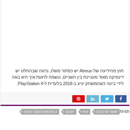
חוץ מהידיעה של-Atreus יש כפתור משלו, נראה שבהחלט יש
דינמיקה מאוד מעניינת בין השניים, ונשמח לראות איך היא באה
לידי ביטוי כשהמשחק יגיע ב-2018 בלעדית ל-PlayStation 4.
תגיות
SONY SANTA MONICA
SONY
PS4
GOD OF WAR