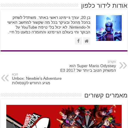
אודות לידור כלפון
בן 20, עורך גיימינג ראשי באתר. משתדל לשחק
בהכל מהכל ובעיקר בכל מה שקשור למחשב האישי
ול-Nintendo. לא יכול בלי טיפת YouTube על
הבוקר וחי בעולם הגיימינג והחומרה כמעט כל חיי.
הקודם
Super Mario Odyssey הוא
המשחק הטוב ביותר של E3 2017
הבא
Unbox: Newbie's Adventure
מגיע החודש לקונסולות
מאמרים קשורים