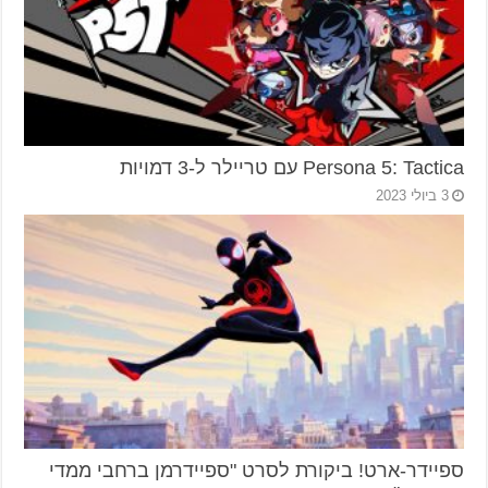
Persona 5: Tactica עם טריילר ל-3 דמויות
3 ביולי 2023
ספיידר-ארט! ביקורת לסרט "ספיידרמן ברחבי ממדי