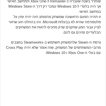
שוחרר בשנה שעברה כ-Remaster ל-Xbox One ולמחשב האישי
אך היה בלעדי ל-Windows 10 ונמכר רק דרך ה-Windows Store
במחשב האישי.
זו תהיה הפעם הראשונה שמשחק מהמותג הזה יהיה זמין על
פלטפורמה שהיא לא בבעלות Microsoft. זהו בהחלט רגע שראוי
לציין עבור המון שחקנים שרק מחכים לראות את המשחקים
הבלעדיים זמינים גם להם.
גרסת ה-Steam שלהמשחק תשתמש ב-Steamworks במצבים
מרובי-המשתתפים של המשחק, שזה אומר שלא יהיה Cross Play
עם בעלי ה-Xbox One ו-Windows 10.