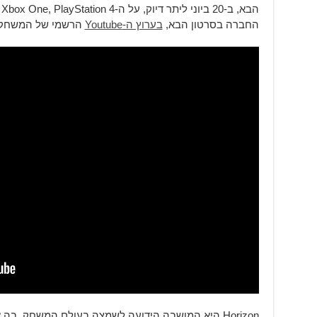
ה
החברה בסרטון הבא,
בערוץ ה-Youtube
הרשמי של המשחק:
Horizon היא המושבה הידועה לשמצה בעולם המשחק, בה 