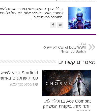
בן 20, עורך גיימינג ראשי באתר. משתדל
והחומרה כמעט כל חיי.
הקודם
Call of Duty WWII לא יגיע ל-
Nintendo Switch
מאמרים קשורים
Starfield הגיע לשי
כמות שחקנים ב-Steam
1 בספטמבר 2023
Ace Combat בחלל? לא,
יותר מזה. ביקורת המשחק