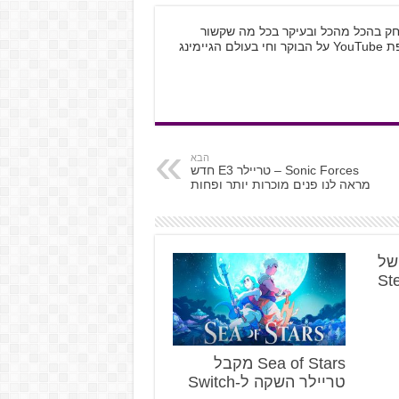
 לשחק בהכל מהכל ובעיקר בכל מה שקשור
למחשב האישי ול-Nintendo. לא יכול בלי טיפת YouTube על הבוקר וחי בעולם הגיימינג
הבא
Sonic Forces – טריילר E3 חדש
מראה לנו פנים מוכרות יותר ופחות
א של
Sea of Stars מקבל
טריילר השקה ל-Switch