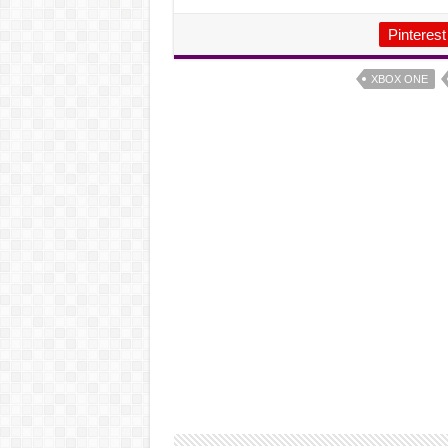
Pinterest
XBOX ONE