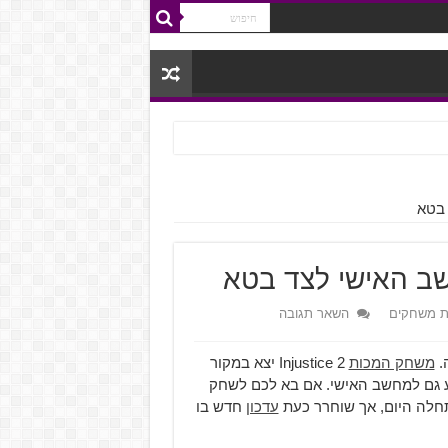
ת משחקים
השאר תגובה
.
משחק המכות
Injustice 2 יצא במקור
שיו הוא צפוי להגיע גם למחשב האישי. אם בא לכם לשחק
חלה היום, אך שוחרר כעת
עדכון
חדש בו