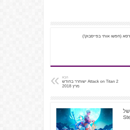
רסא (חפשו אותי בפייסבוק!)
הבא
Attack on Titan 2 ישוחרר בחודש
מרץ 2018
א של