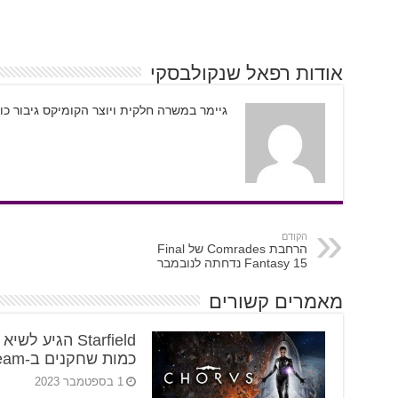
אודות רפאל שנקולבסקי
גיימר במשרה חלקית ויוצר הקומיקס גיבור כו
הקודם
הרחבת Comrades של Final
Fantasy 15 נדחתה לנובמבר
מאמרים קשורים
Starfield הגיע לשי
כמות שחקנים ב-Steam
1 בספטמבר 2023