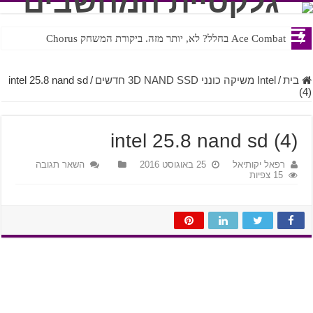
Ace Combat בחלל? לא, יותר מזה. ביקורת המשחק Chorus
Steven Universe והשירים שתורגמו בצורה נוראית לעברית
בית
/
Intel משיקה כונני 3D NAND SSD חדשים
/
intel 25.8 nand sd
(4)
intel 25.8 nand sd (4)
רפאל יקותיאל
25 באוגוסט 2016
השאר תגובה
15 צפיות