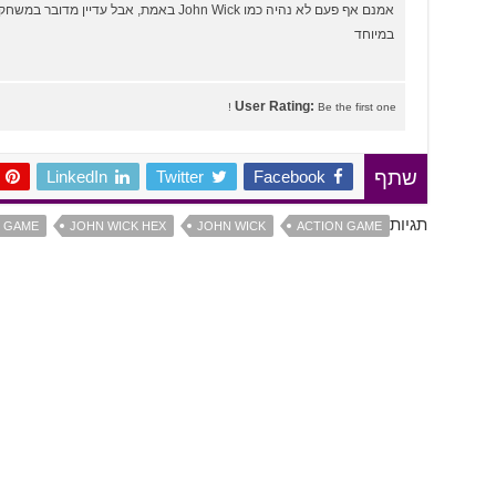
אמנם אף פעם לא נהיה כמו John Wick באמת, אבל עד
במיוחד
User Rating:
Be the first one !
LinkedIn
Twitter
Facebook
שתף
תגיות
 GAME
JOHN WICK HEX
JOHN WICK
ACTION GAME