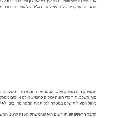
אז ב-John Wick Hex נגלם איך לא את ג'ון וויק בכ
המטרה העיקרית שלנו היא להביס גלים של אויבים בצורה מק
המשחק הינו משחק אקשן אסטרטגיה הבנוי בצורת שלבים כאש
סוף השלב. תוך כדי תזוזה יכולים להופיע מולנו אויבים ממספ
ניהול הפעולות שלנו במטרה לנקות את המסך מאויבים ולא לח
הדבר הראשון שניתן לשים הוא שהמשחק לא נח לרגע. המשח