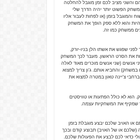
 והשני מציב לכם זמן מוגבל להחלטה
ב המשחק הפשוט יותר יהיה הדרך שלי
 והמוגבל בזמן (או לפחות לעבור אליו
היות והוא ללא ספק הופך את המשחק
כים ממשחק כמו זה.
לפני שפגש את אשתו הלן בניו-יורק,
תחת את הסרט הראשון. מעבר לכך המשחק
Hex. הקס מספר שחטף שני אנשים (שני אנשים מוכרים מאוד לאלה
משחק) והחביא אותם. ג'ון צריך למצוא
רחבי צ'יינה טאון במטרה למצוא את
. הוא לא כולל הפתעות או טוויסטים
ר שמקיף את המשחקיות עצמה.
ם או האויב שלכם יבצע מוגבלת בזמן
ה (שלכם או של האויב) תבוצע קודם ובכך
ולי כדאי לכם לבצע את הפעולות שלכם.