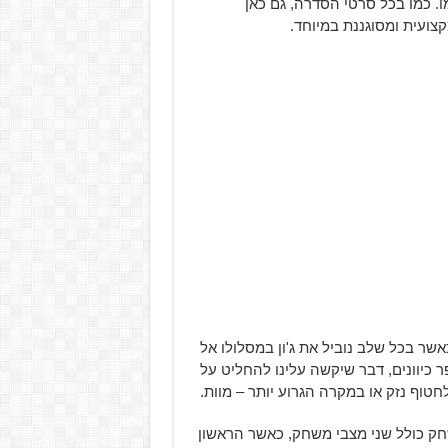
בודו ובעצמו. כמו בכל סרטי הסדרה, גם כאן
צועית ומסוגננת במיוחד.
ר בכל שלב נוביל את ג'ון במסלולו אל
ר כיוונים, דבר שיקשה עלינו להחליט על
טוף נזק או במקרה הגרוע יותר – מוות.
ק כולל שני מצבי משחק, כאשר הראשון