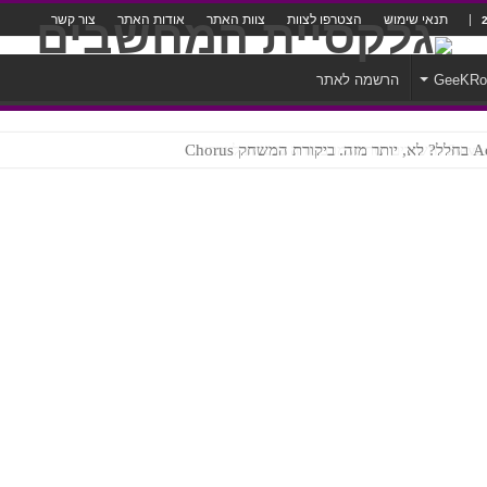
תנאי שימוש
הצטרפו לצוות
צוות האתר
אודות האתר
צור קשר
GeeKR
הרשמה לאתר
ק Chorus
צורה נוראית לעברית