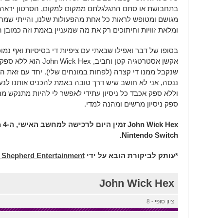
בתחבושת או סתם התגלגלתם ממקום למקום, הסרטון יראה לכ
מגושם ומטופש לראות כל אחת מהפעולות שלנו, והייתי שמח
ומלאת זוויות וחיתוכים רק את מה שמעניין באמת וזה כמובן 
בסופו של דבר ואפילו שבאתי עם ציפיות די בסיסיות ואף נמו
אקשן אסטרטגיה קטן וחביב,
שנקבל ממנו די קצרה (לפחות במונחים שלי). יחד עם זאת 
ננסה, אני לא חושב שיש דרך טובה באמת להכניס אותנו לנעליו
ספק ניסיון מרשים ומהנה למדי.
Nintendo Switch.
*עותק לביקורת הובא על ידי
Shepherd Entertainment
John Wick Hex
ציון סופי - 8