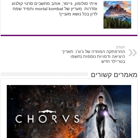
איתי סולומון, גיימר, אוהב מחשבים סרטי קולנוע
וסדרות. מעריץ של mortal kombat ותמיד שמח
לדון בכל נושא מעניין!
הקודם
ההרפתקה המוזרה של ג'וג'ו: תאריך
היציאה ודמויות נוספות נחשפו
בטריילר חדש
מאמרים קשורים