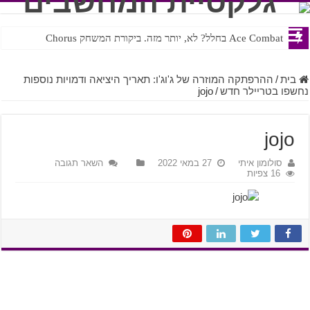
Ace Combat בחלל? לא, יותר מזה. ביקורת המשחק Chorus
Steven Universe והשירים שתורגמו בצורה נוראית לעברית
בית
/
ההרפתקה המוזרה של ג'וג'ו: תאריך היציאה ודמויות נוספות
נחשפו בטריילר חדש
/
jojo
jojo
סולומון איתי
27 במאי 2022
השאר תגובה
16 צפיות