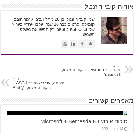
אודות קובי רוזנטל
שמי קובי רוזנטל, בן 28 מתל אביב, גיימר חובב
קומיקס וסרטים כבר 20 שנה, עקבו אחריי בערוץ
שלי KobiCool ביוטיוב, רק חפשו את משקפי
השמש
הקודם
סקס, סמים וסושי – סיקור המשחק
Yakuza 0
הבא
סליחה, אני לא מדבר ASCII –
סיקור המשחק Brut@l
מאמרים קשורים
סיכום אירוע Microsoft + Bethesda E3
14 ביוני 2021