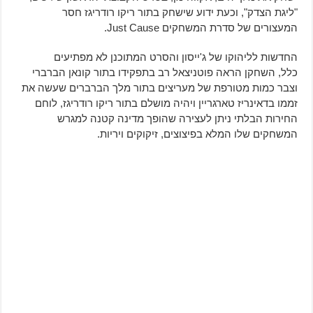
"ליגת הצדק", וכעת ידוע שישחק בתור ריקו רודריגז חסר
המעצורים של סדרת המשחקים Just Cause.
החדשות לליהוקו של ג'ייסון והסרט המתוכנן לא מפתיעים
כלל, השחקן הראה פוטניצאל רב בתפקידו בתור קונאן הברברי
וצבר כמות מטורפת של מעריצים בתור מלך הברברים שעשה את
זממו בדאינריז טארגריין ויהיה מושלם בתור ריקו רודריגז, לוחם
החירות הבלתי ניתן לעצירה שהופך מדינה קטנה למגרש
המשחקים שלו המלא בפיצוצים, זיקוקים ויריות.