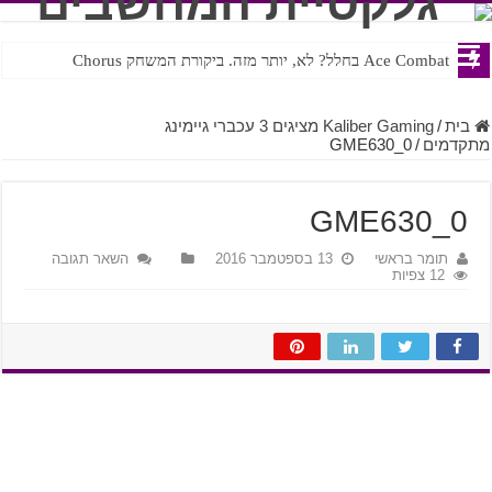
Ace Combat בחלל? לא, יותר מזה. ביקורת המשחק Chorus
Steven Universe והשירים שתורגמו בצורה נוראית לעברית
בית
/
Kaliber Gaming מציגים 3 עכברי גיימינג
מתקדמים
/
GME630_0
GME630_0
תומר בראשי
13 בספטמבר 2016
השאר תגובה
12 צפיות