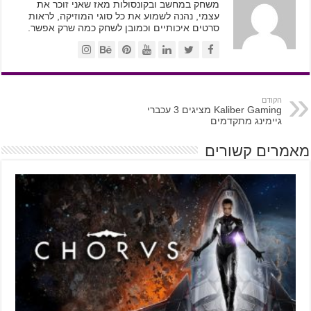
משחק במחשב ובקונסולות מאז שאני זוכר את
עצמי, נהנה לשמוע את כל סוגי המוזיקה, לראות
סרטים איכותיים וכמובן לשחק כמה שרק אפשר.
הקודם
Kaliber Gaming מציגים 3 עכברי
גיימינג מתקדמים
מאמרים קשורים